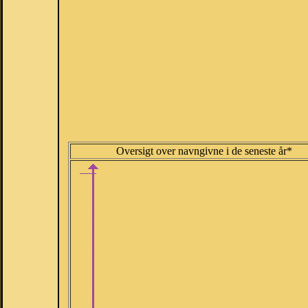
Oversigt over navngivne i de seneste år*