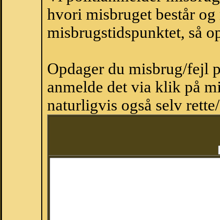
hvori misbruget består og
misbrugstidspunktet, så op
Opdager du misbrug/fejl p
anmelde det via klik på 
naturligvis også selv rette