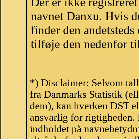
Der er ikke registrer
navnet Danxu. Hvis d
finder den andetsteds
tilføje den nedenfor t
*) Disclaimer: Selvom tal
fra Danmarks Statistik (ell
dem), kan hverken DST el
ansvarlig for rigtigheden
indholdet på navnebetydni