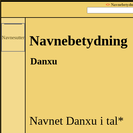
<>
Navnebetydn
Navnebetydning
Navnesutter
Danxu
Navnet Danxu i tal*