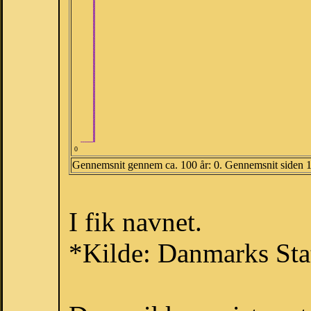
0
Gennemsnit gennem ca. 100 år: 0. Gennemsnit siden 
I fik navnet.
*Kilde: Danmarks Stat