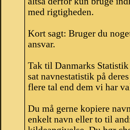
altså derfor kun bruge indh
med rigtigheden.
Kort sagt: Bruger du noget 
ansvar.
Tak til Danmarks Statistik
sat navnestatistik på der
flere tal end dem vi har val
Du må gerne kopiere navne
enkelt navn eller to til an