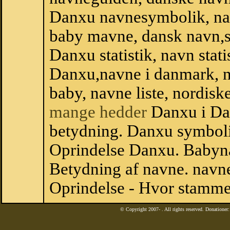
Danxu navnesymbolik, na
baby mavne, dansk navn,st
Danxu statistik, navn stat
Danxu,navne i danmark, n
baby, navne liste, nordi
mange hedder
Danxu i Da
betydning. Danxu symboli
Oprindelse Danxu. Babyn
Betydning af navne. navne
Oprindelse - Hvor stamme
© Copyright 2007-
. All rights reserved. Donatione