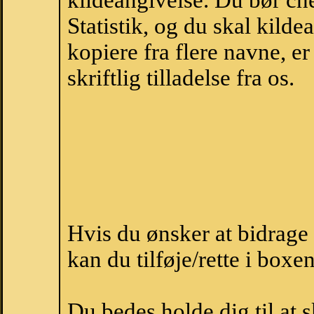
kildeangivelse. Du bør c
Statistik, og du skal kild
kopiere fra flere navne, 
skriftlig tilladelse fra os.
Hvis du ønsker at bidrag
kan du tilføje/rette i boxe
Du bedes holde dig til at