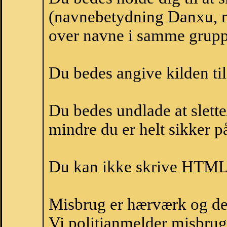
(navnebetydning Danxu, n
over navne i samme grupp
Du bedes angive kilden til
Du bedes undlade at slette
mindre du er helt sikker på
Du kan ikke skrive HTML-
Misbrug er hærværk og derm
Vi politianmelder misbru