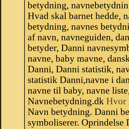
betydning, navnebetydnin
Hvad skal barnet hedde, n
betydning, navnes betydni
af navn, navneguiden, da
betyder, Danni navnesymb
navne, baby mavne, dansk n
Danni, Danni statistik, na
statistik Danni,navne i d
navne til baby, navne list
Navnebetydning.dk
Hvor 
Navn betydning. Danni be
symboliserer. Oprindelse