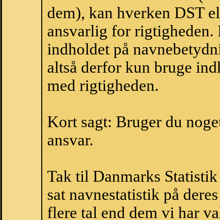
dem), kan hverken DST el
ansvarlig for rigtigheden
indholdet på navnebetydni
altså derfor kun bruge indh
med rigtigheden.
Kort sagt: Bruger du noget 
ansvar.
Tak til Danmarks Statistik
sat navnestatistik på der
flere tal end dem vi har val