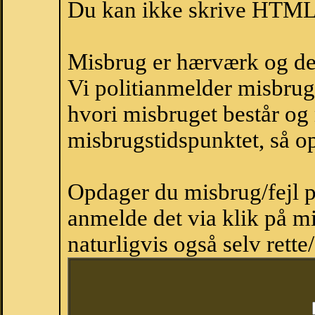
Du kan ikke skrive HTML-
Misbrug er hærværk og derm
Vi politianmelder misbru
hvori misbruget består og
misbrugstidspunktet, så op
Opdager du misbrug/fejl p
anmelde det via klik på 
naturligvis også selv rette