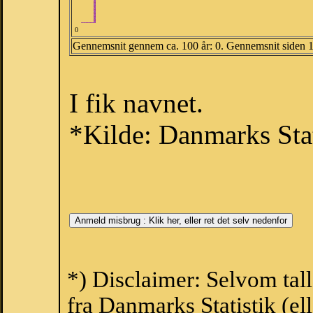
0
Gennemsnit gennem ca. 100 år: 0. Gennemsnit siden 
I fik navnet.
*Kilde: Danmarks Stat
*) Disclaimer: Selvom tal
fra Danmarks Statistik (ell