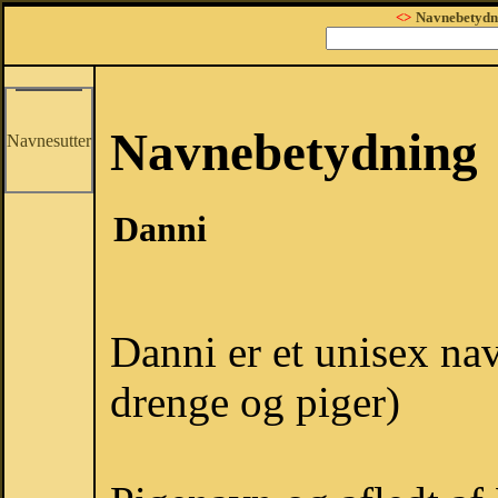
<>
Navnebetydn
Navnebetydning
Navnesutter
Danni
Danni er et unisex nav
drenge og piger)