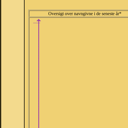
Oversigt over navngivne i de seneste år*