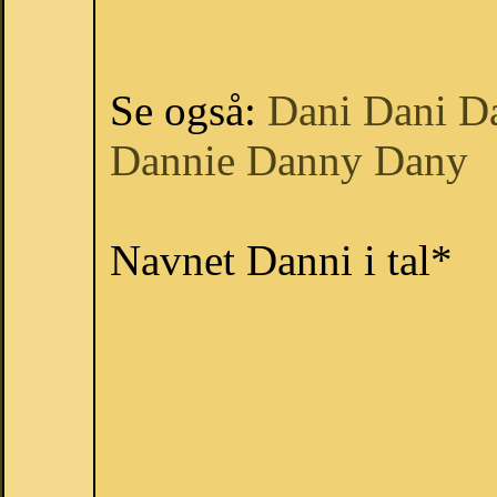
Se også:
Dani
Dani
D
Dannie
Danny
Dany
Navnet Danni i tal*