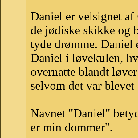
Daniel er velsignet af
de jødiske skikke og b
tyde drømme. Daniel e
Daniel i løvekulen, hv
overnatte blandt løver
selvom det var blevet 
Navnet "Daniel" bety
er min dommer".