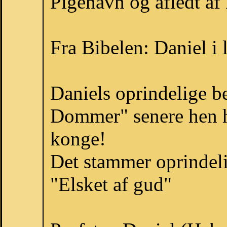
Pigenavn og afledt af 
Fra Bibelen: Daniel i 
Daniels oprindelige b
Dommer" senere hen h
konge!
Det stammer oprindeli
"Elsket af gud"