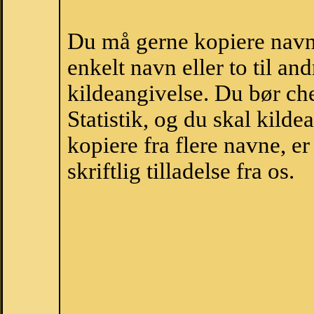
Du må gerne kopiere navne
enkelt navn eller to til an
kildeangivelse. Du bør c
Statistik, og du skal kild
kopiere fra flere navne, 
skriftlig tilladelse fra os.