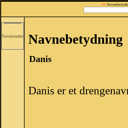
<>
Navnebetydn
Navnebetydning
Navnesutter
Danis
Danis er et drengenav