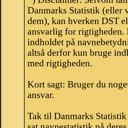
Danmarks Statistik (eller 
dem), kan hverken DST el
ansvarlig for rigtigheden
indholdet på navnebetydni
altså derfor kun bruge indh
med rigtigheden.
Kort sagt: Bruger du noget 
ansvar.
Tak til Danmarks Statistik
sat navnestatistik på der