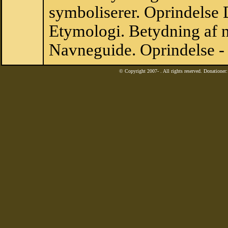
symboliserer. Oprindelse
Etymologi. Betydning af n
Navneguide. Oprindelse -
© Copyright 2007-
. All rights reserved. Donatione