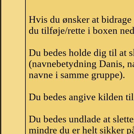
Hvis du ønsker at bidrag
du tilføje/rette i boxen ne
Du bedes holde dig til at 
(navnebetydning Danis, na
navne i samme gruppe).
Du bedes angive kilden til
Du bedes undlade at slette
mindre du er helt sikker på