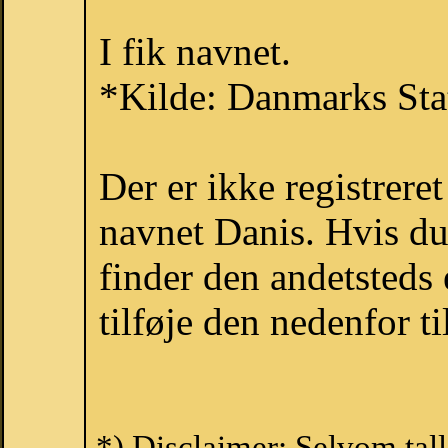
I fik navnet.
*Kilde: Danmarks Stat
Der er ikke registrer
navnet Danis. Hvis du
finder den andetsteds
tilføje den nedenfor t
*) Disclaimer: Selvom tal