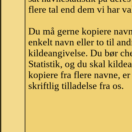
flere tal end dem vi har val
Du må gerne kopiere navne
enkelt navn eller to til an
kildeangivelse. Du bør c
Statistik, og du skal kild
kopiere fra flere navne, 
skriftlig tilladelse fra os.