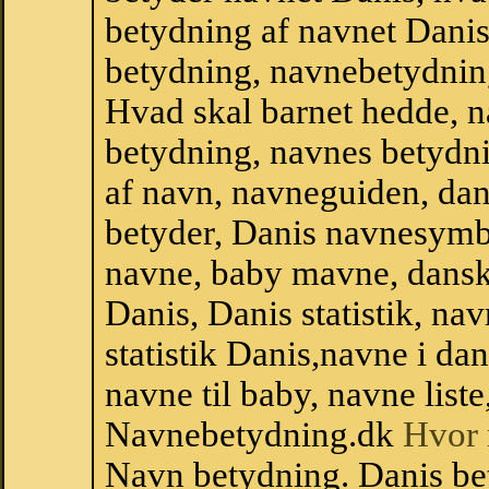
betydning af navnet Danis
betydning, navnebetydnin
Hvad skal barnet hedde, n
betydning, navnes betydni
af navn, navneguiden, da
betyder, Danis navnesymb
navne, baby mavne, dansk n
Danis, Danis statistik, na
statistik Danis,navne i d
navne til baby, navne list
Navnebetydning.dk
Hvor 
Navn betydning. Danis be