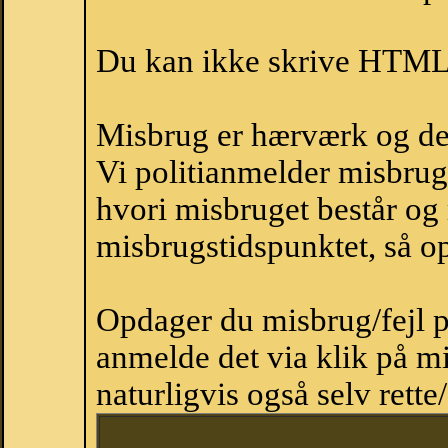
Du kan ikke skrive HTML-
Misbrug er hærværk og derm
Vi politianmelder misbru
hvori misbruget består og
misbrugstidspunktet, så op
Opdager du misbrug/fejl p
anmelde det via klik på 
naturligvis også selv rette