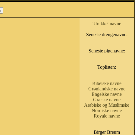
'Unikke' navne
Seneste drengenavne:
Seneste pigenavne:
Toplisten:
Bibelske navne
Grønlandske navne
Engelske navne
Græske navne
Arabiske og Muslimske
Nordiske navne
Royale navne
Birger Breum