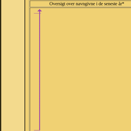
Oversigt over navngivne i de seneste år*