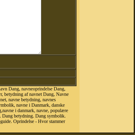
navn Dang, navneoprindelse Dang,
r, betydning af navnet Dang, Navne
vnet, navne betydning, navnes
symbolik, navne i Danmark, danske
ang,navne i danmark, navne, populære
 Dang betydning. Dang symbolik.
guide. Oprindelse - Hvor stammer