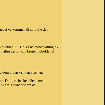
eget velkommen til at tilføje den
kan hverken DST eller navnebetydning.dk
 altså derfor kun bruge indholdet til
 dem vi har valgt at vise her.
else. Du bør checke tallene med
riftlig tilladelse fra os.