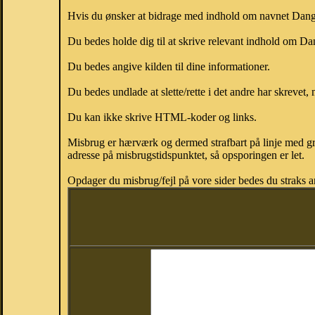
Hvis du ønsker at bidrage med indhold om navnet Dang, 
Du bedes holde dig til at skrive relevant indhold om 
Du bedes angive kilden til dine informationer.
Du bedes undlade at slette/rette i det andre har skrevet, 
Du kan ikke skrive HTML-koder og links.
Misbrug er hærværk og dermed strafbart på linje med gr
adresse på misbrugstidspunktet, så opsporingen er let.
Opdager du misbrug/fejl på vore sider bedes du straks a