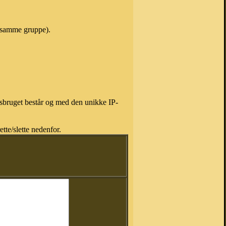
i samme gruppe).
isbruget består og med den unikke IP-
tte/slette nedenfor.