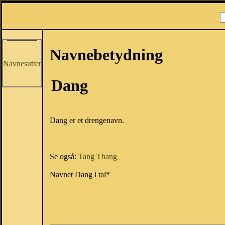
Navnebetydning
Navnesutter
Dang
Dang er et drengenavn.
Se også:
Tang
Thang
Navnet Dang i tal*