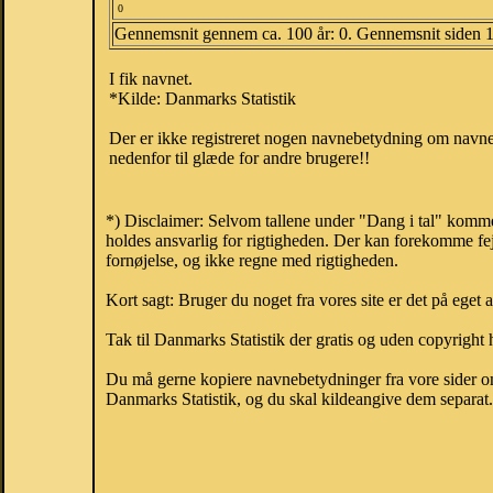
0
Gennemsnit gennem ca. 100 år: 0. Gennemsnit siden 
I fik navnet.
*Kilde: Danmarks Statistik
Der er ikke registreret nogen navnebetydning om navnet
nedenfor til glæde for andre brugere!!
*) Disclaimer: Selvom tallene under "Dang i tal" komme
holdes ansvarlig for rigtigheden. Der kan forekomme fej
fornøjelse, og ikke regne med rigtigheden.
Kort sagt: Bruger du noget fra vores site er det på eget 
Tak til Danmarks Statistik der gratis og uden copyright h
Du må gerne kopiere navnebetydninger fra vore sider om 
Danmarks Statistik, og du skal kildeangive dem separat. H