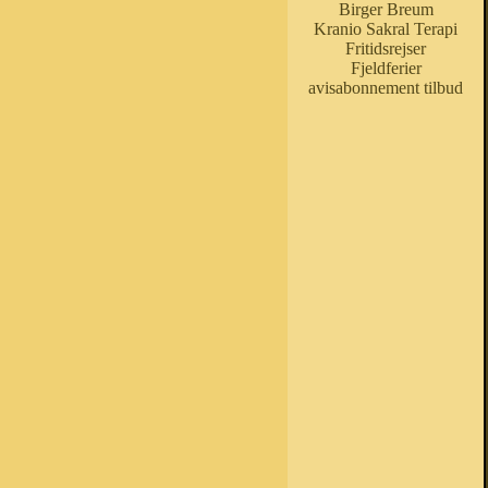
Birger Breum
Kranio Sakral Terapi
Fritidsrejser
Fjeldferier
avisabonnement tilbud