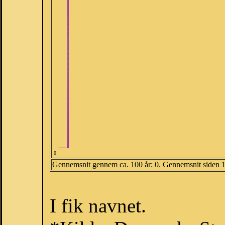
0
Gennemsnit gennem ca. 100 år: 0. Gennemsnit siden 
I fik navnet.