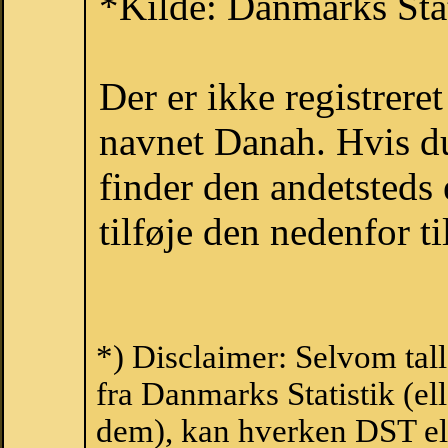
*Kilde: Danmarks Stat
Der er ikke registrer
navnet Danah. Hvis du
finder den andetsteds
tilføje den nedenfor t
*) Disclaimer: Selvom tal
fra Danmarks Statistik (ell
dem), kan hverken DST el