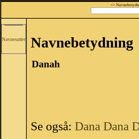
<>
Navnebetydn
Navnebetydning
Navnesutter
Danah
Se også:
Dana
Dana
D