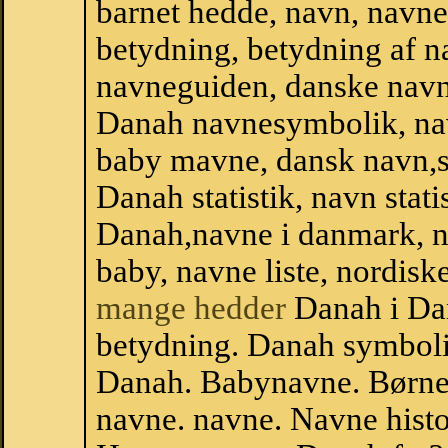
barnet hedde, navn, navne
betydning, betydning af n
navneguiden, danske navn
Danah navnesymbolik, na
baby mavne, dansk navn,st
Danah statistik, navn stati
Danah,navne i danmark, n
baby, navne liste, nordi
mange hedder
Danah i Da
betydning. Danah symboli
Danah. Babynavne. Børne
navne. navne. Navne histo