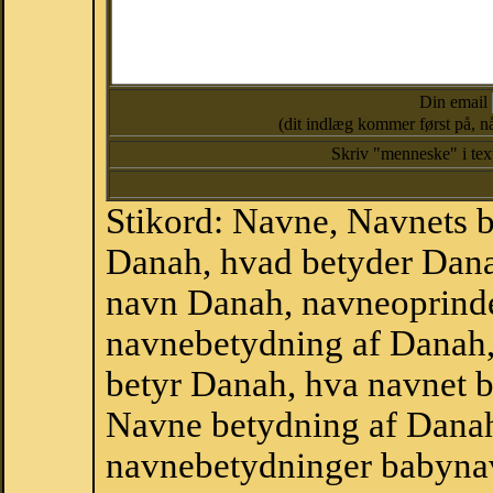
Din email
(dit indlæg kommer først på, nå
Skriv "menneske" i te
Stikord: Navne, Navnets 
Danah, hvad betyder Dan
navn Danah, navneoprinde
navnebetydning af Danah,
betyr Danah, hva navnet b
Navne betydning af Danah
navnebetydninger babyna