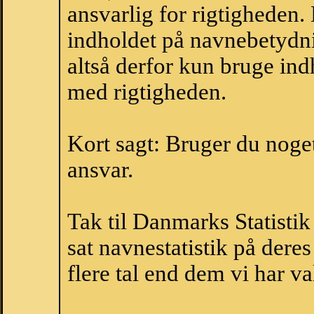
ansvarlig for rigtigheden
indholdet på navnebetydni
altså derfor kun bruge indh
med rigtigheden.
Kort sagt: Bruger du noget 
ansvar.
Tak til Danmarks Statistik
sat navnestatistik på der
flere tal end dem vi har val