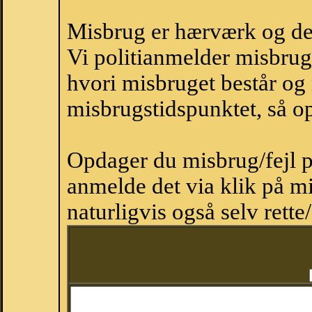
Misbrug er hærværk og derm
Vi politianmelder misbru
hvori misbruget består og
misbrugstidspunktet, så op
Opdager du misbrug/fejl p
anmelde det via klik på 
naturligvis også selv rette