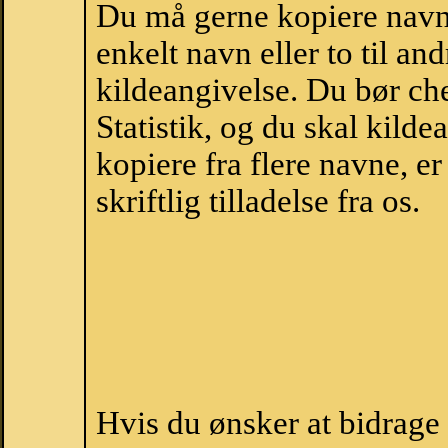
Du må gerne kopiere navne
enkelt navn eller to til an
kildeangivelse. Du bør c
Statistik, og du skal kild
kopiere fra flere navne, 
skriftlig tilladelse fra os.
Hvis du ønsker at bidrag