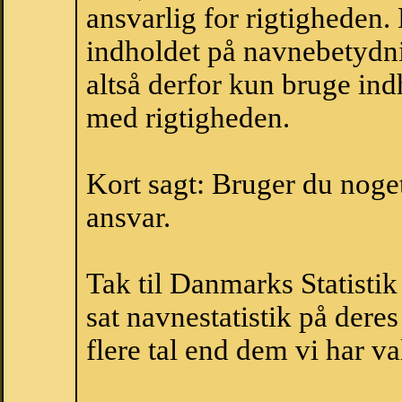
ansvarlig for rigtigheden
indholdet på navnebetydni
altså derfor kun bruge indh
med rigtigheden.
Kort sagt: Bruger du noget 
ansvar.
Tak til Danmarks Statistik
sat navnestatistik på der
flere tal end dem vi har val