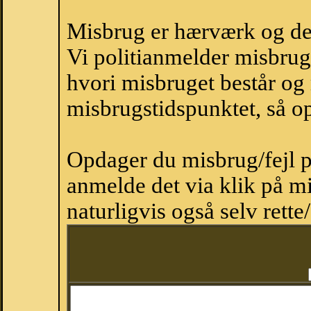
Misbrug er hærværk og derm
Vi politianmelder misbru
hvori misbruget består og
misbrugstidspunktet, så op
Opdager du misbrug/fejl p
anmelde det via klik på 
naturligvis også selv rette