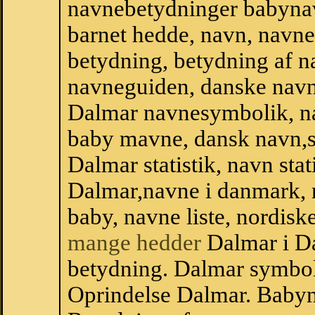
navnebetydninger babyna
barnet hedde, navn, navne
betydning, betydning af n
navneguiden, danske navn
Dalmar navnesymbolik, n
baby mavne, dansk navn,st
Dalmar statistik, navn stat
Dalmar,navne i danmark, 
baby, navne liste, nordi
mange hedder
Dalmar i D
betydning. Dalmar symbol
Oprindelse Dalmar. Baby