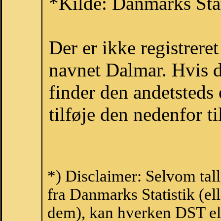
*Kilde: Danmarks Stat
Der er ikke registrer
navnet Dalmar. Hvis d
finder den andetsteds
tilføje den nedenfor t
*) Disclaimer: Selvom tal
fra Danmarks Statistik (ell
dem), kan hverken DST el