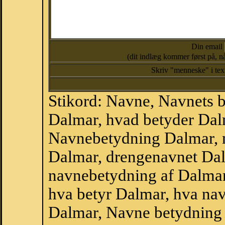
Din email
(dit indlæg kommer først på, nå
Skriv "menneske" i te
Stikord: Navne, Navnets 
Dalmar, hvad betyder Dal
Navnebetydning Dalmar, 
Dalmar, drengenavnet Da
navnebetydning af Dalmar
hva betyr Dalmar, hva nav
Dalmar, Navne betydning 