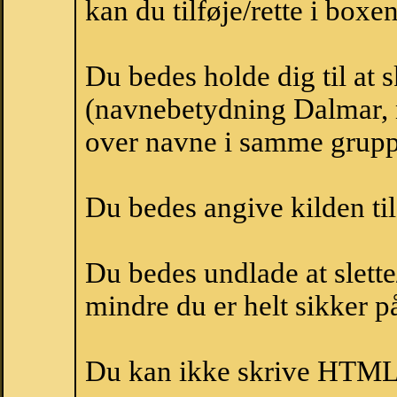
kan du tilføje/rette i boxe
Du bedes holde dig til at
(navnebetydning Dalmar, n
over navne i samme grupp
Du bedes angive kilden til
Du bedes undlade at slette
mindre du er helt sikker på
Du kan ikke skrive HTML-