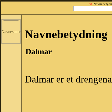
<>
Navnebetydn
Navnebetydning
Navnesutter
Dalmar
Dalmar er et drengena