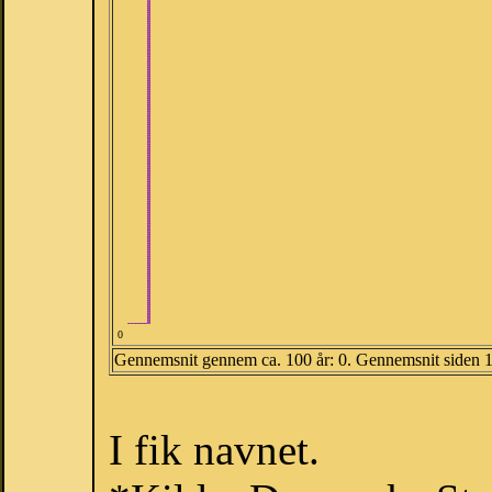
0
Gennemsnit gennem ca. 100 år: 0. Gennemsnit siden 
I fik navnet.