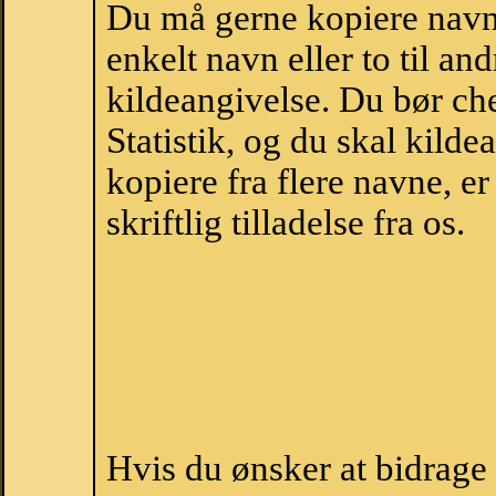
Du må gerne kopiere navne
enkelt navn eller to til an
kildeangivelse. Du bør c
Statistik, og du skal kild
kopiere fra flere navne, 
skriftlig tilladelse fra os.
Hvis du ønsker at bidrag