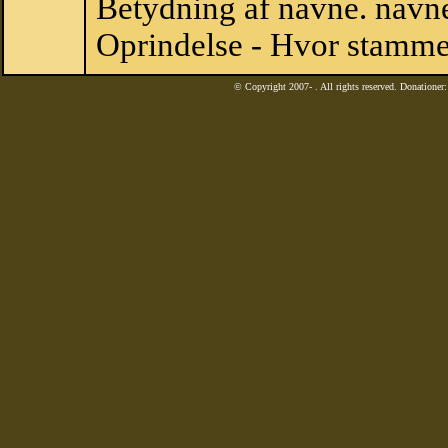
Betydning af navne. navne
Oprindelse - Hvor stamme
© Copyright 2007-
. All rights reserved. Donatione