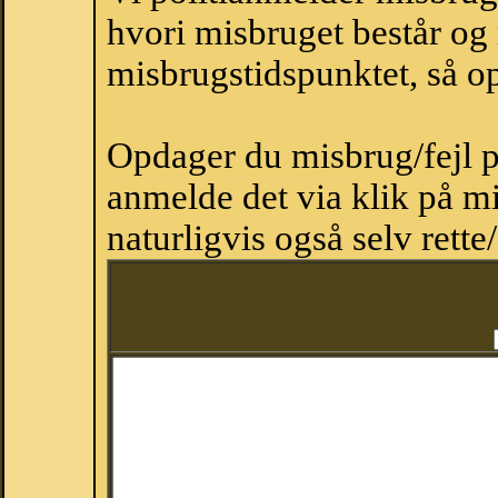
hvori misbruget består og
misbrugstidspunktet, så op
Opdager du misbrug/fejl p
anmelde det via klik på 
naturligvis også selv rette