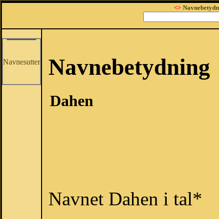
<>
Navnebetydn
Navnebetydning
Navnesutter
Dahen
Navnet Dahen i tal*