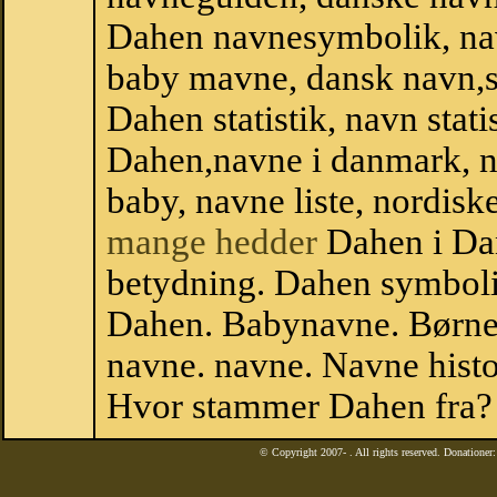
Dahen navnesymbolik, na
baby mavne, dansk navn,st
Dahen statistik, navn stati
Dahen,navne i danmark, n
baby, navne liste, nordi
mange hedder
Dahen i Da
betydning. Dahen symboli
Dahen. Babynavne. Børne
navne. navne. Navne histo
Hvor stammer Dahen fra?
© Copyright 2007-
. All rights reserved. Donatione