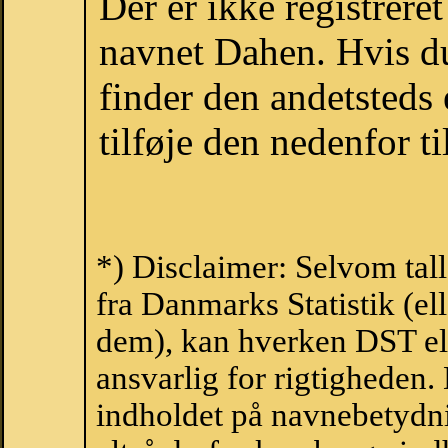
Der er ikke registrer
navnet Dahen. Hvis du
finder den andetsteds
tilføje den nedenfor t
*) Disclaimer: Selvom tal
fra Danmarks Statistik (ell
dem), kan hverken DST el
ansvarlig for rigtigheden
indholdet på navnebetydni