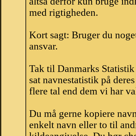
altså derfor kun bruge indh
med rigtigheden.
Kort sagt: Bruger du noget 
ansvar.
Tak til Danmarks Statistik
sat navnestatistik på der
flere tal end dem vi har val
Du må gerne kopiere navne
enkelt navn eller to til an