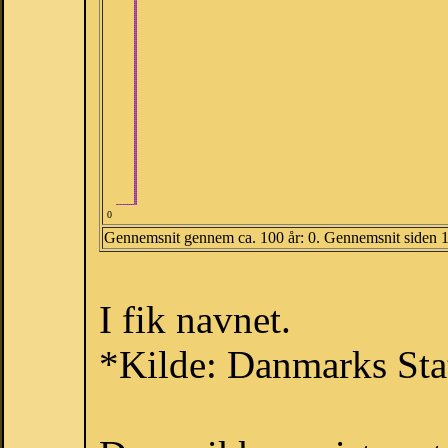
0
Gennemsnit gennem ca. 100 år: 0. Gennemsnit siden 
I fik navnet.
*Kilde: Danmarks Stat