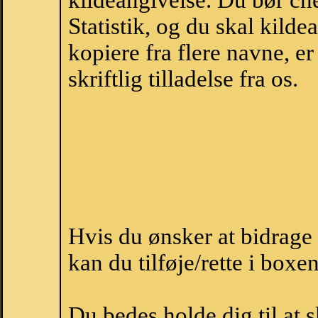
kildeangivelse. Du bør c
Statistik, og du skal kild
kopiere fra flere navne, 
skriftlig tilladelse fra os.
Hvis du ønsker at bidrag
kan du tilføje/rette i boxe
Du bedes holde dig til at