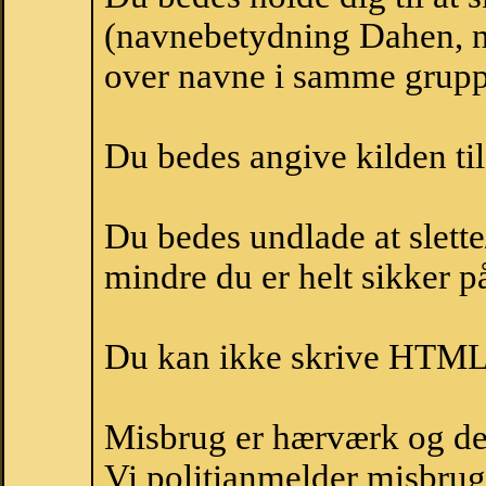
(navnebetydning Dahen, n
over navne i samme grupp
Du bedes angive kilden til
Du bedes undlade at slette
mindre du er helt sikker på
Du kan ikke skrive HTML-
Misbrug er hærværk og derm
Vi politianmelder misbru