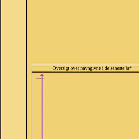
Oversigt over navngivne i de seneste år*