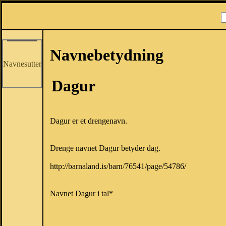
Navnebetydning
Navnesutter
Dagur
Dagur er et drengenavn.
Drenge navnet Dagur betyder dag.
http://barnaland.is/barn/76541/page/54786/
Navnet Dagur i tal*