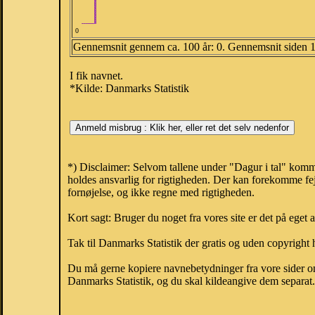
0
Gennemsnit gennem ca. 100 år: 0. Gennemsnit siden 
I fik navnet.
*Kilde: Danmarks Statistik
*) Disclaimer: Selvom tallene under "Dagur i tal" komm
holdes ansvarlig for rigtigheden. Der kan forekomme fej
fornøjelse, og ikke regne med rigtigheden.
Kort sagt: Bruger du noget fra vores site er det på eget 
Tak til Danmarks Statistik der gratis og uden copyright h
Du må gerne kopiere navnebetydninger fra vore sider om 
Danmarks Statistik, og du skal kildeangive dem separat. H