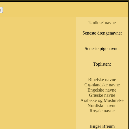
'Unikke' navne
Seneste drengenavne:
Seneste pigenavne:
Toplisten:
Bibelske navne
Grønlandske navne
Engelske navne
Græske navne
Arabiske og Muslimske
Nordiske navne
Royale navne
Birger Breum