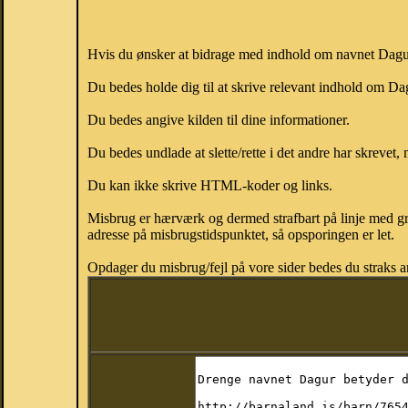
Hvis du ønsker at bidrage med indhold om navnet Dagur, 
Du bedes holde dig til at skrive relevant indhold om D
Du bedes angive kilden til dine informationer.
Du bedes undlade at slette/rette i det andre har skrevet, 
Du kan ikke skrive HTML-koder og links.
Misbrug er hærværk og dermed strafbart på linje med gr
adresse på misbrugstidspunktet, så opsporingen er let.
Opdager du misbrug/fejl på vore sider bedes du straks a