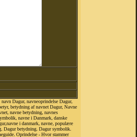
 navn Dagur, navneoprindelse Dagur,
etyr, betydning af navnet Dagur, Navne
vnet, navne betydning, navnes
symbolik, navne i Danmark, danske
Dagur,navne i danmark, navne, populære
. Dagur betydning. Dagur symbolik.
neguide. Oprindelse - Hvor stammer