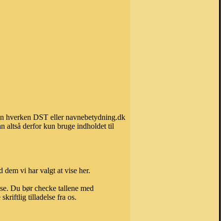
 kan hverken DST eller navnebetydning.dk
 altså derfor kun bruge indholdet til
 dem vi har valgt at vise her.
else. Du bør checke tallene med
riftlig tilladelse fra os.