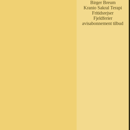
Birger Breum
Kranio Sakral Terapi
Fritidsrejser
Fjeldferier
avisabonnement tilbud