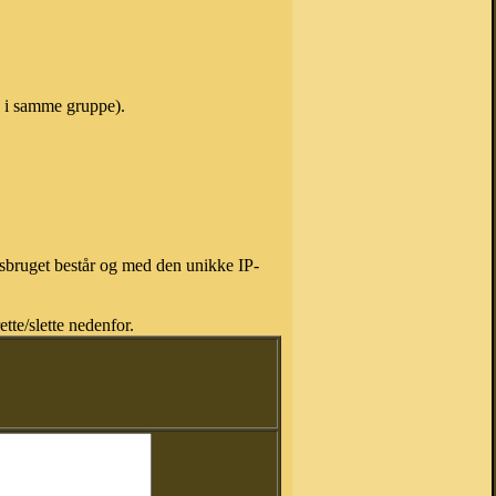
e i samme gruppe).
isbruget består og med den unikke IP-
tte/slette nedenfor.