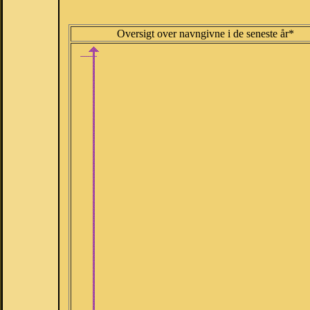
Oversigt over navngivne i de seneste år*