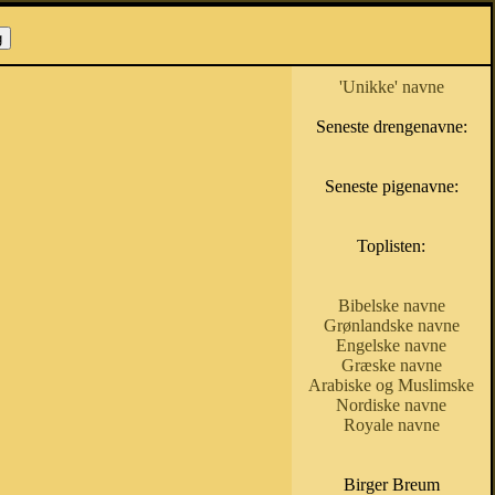
'Unikke' navne
Seneste drengenavne:
Seneste pigenavne:
Toplisten:
Bibelske navne
Grønlandske navne
Engelske navne
Græske navne
Arabiske og Muslimske
Nordiske navne
Royale navne
Birger Breum