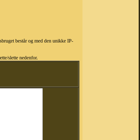
isbruget består og med den unikke IP-
tte/slette nedenfor.