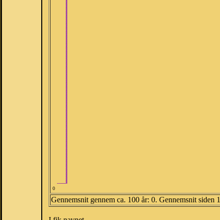
0
Gennemsnit gennem ca. 100 år: 0. Gennemsnit siden 
I fik navnet.