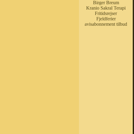
Birger Breum
Kranio Sakral Terapi
Fritidsrejser
Fjeldferier
avisabonnement tilbud