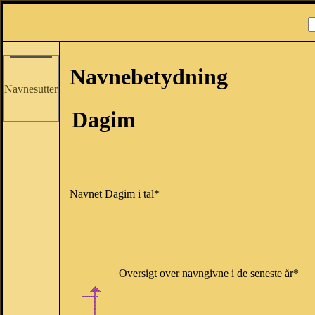
Navnebetydning
Navnesutter
Dagim
Navnet Dagim i tal*
Oversigt over navngivne i de seneste år*