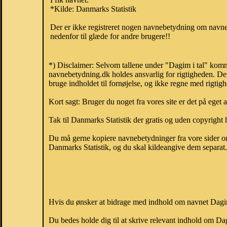
*Kilde: Danmarks Statistik
Der er ikke registreret nogen navnebetydning om navnet
nedenfor til glæde for andre brugere!!
*) Disclaimer: Selvom tallene under "Dagim i tal" komme
navnebetydning.dk holdes ansvarlig for rigtigheden. De
bruge indholdet til fornøjelse, og ikke regne med rigtig
Kort sagt: Bruger du noget fra vores site er det på eget 
Tak til Danmarks Statistik der gratis og uden copyright h
Du må gerne kopiere navnebetydninger fra vore sider om 
Danmarks Statistik, og du skal kildeangive dem separat. H
Hvis du ønsker at bidrage med indhold om navnet Dagim,
Du bedes holde dig til at skrive relevant indhold om 