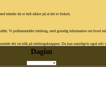
med mindre du er helt sikker på at det er forkert.
afitti. Vi politianmelder misbrug, med grundig information om hvori m
nmelde det via klik på misbrugsknappen. Du kan naturligvis også selv re
Dagim