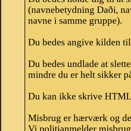
(navnebetydning Daði, nav
navne i samme gruppe).
Du bedes angive kilden til
Du bedes undlade at slette
mindre du er helt sikker på
Du kan ikke skrive HTML-
Misbrug er hærværk og derm
Vi politianmelder misbru