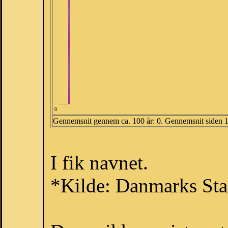
0
Gennemsnit gennem ca. 100 år: 0. Gennemsnit siden 
I fik navnet.
*Kilde: Danmarks Stat