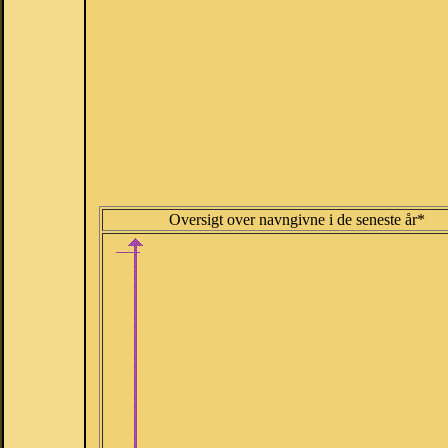
Oversigt over navngivne i de seneste år*