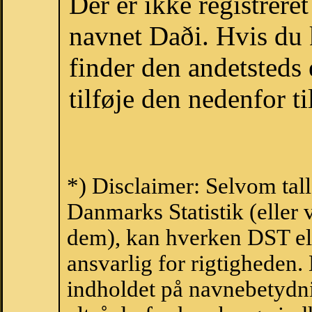
Der er ikke registrer
navnet Daði. Hvis du 
finder den andetsteds
tilføje den nedenfor t
*) Disclaimer: Selvom tal
Danmarks Statistik (eller 
dem), kan hverken DST el
ansvarlig for rigtigheden
indholdet på navnebetydni