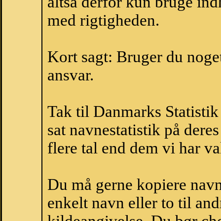
altså derfor kun bruge indh
med rigtigheden.
Kort sagt: Bruger du noget 
ansvar.
Tak til Danmarks Statistik
sat navnestatistik på der
flere tal end dem vi har val
Du må gerne kopiere navne
enkelt navn eller to til an