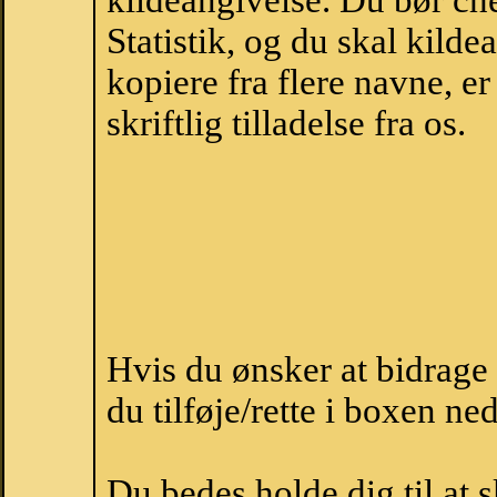
kildeangivelse. Du bør c
Statistik, og du skal kild
kopiere fra flere navne, 
skriftlig tilladelse fra os.
Hvis du ønsker at bidrag
du tilføje/rette i boxen ne
Du bedes holde dig til at 