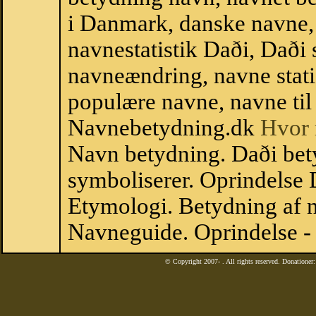
i Danmark, danske navne, 
navnestatistik Daði, Daði st
navneændring, navne stati
populære navne, navne til 
Navnebetydning.dk
Hvor 
Navn betydning. Daði bet
symboliserer. Oprindelse
Etymologi. Betydning af n
Navneguide. Oprindelse -
© Copyright 2007-
. All rights reserved. Donatione