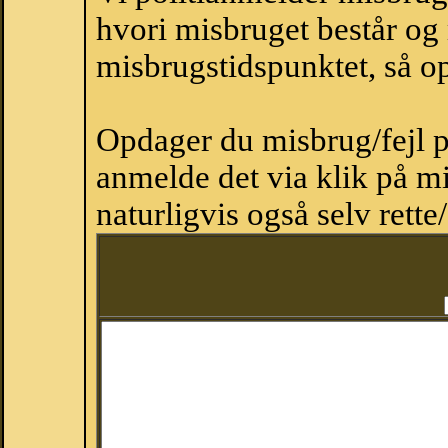
hvori misbruget består og
misbrugstidspunktet, så op
Opdager du misbrug/fejl p
anmelde det via klik på 
naturligvis også selv rette