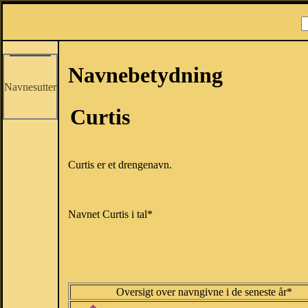
Navnebetydning
Navnesutter
Curtis
Curtis er et drengenavn.
Navnet Curtis i tal*
Oversigt over navngivne i de seneste år*