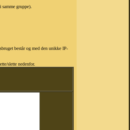
e i samme gruppe).
isbruget består og med den unikke IP-
tte/slette nedenfor.