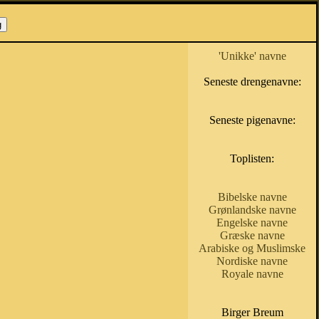
'Unikke' navne
Seneste drengenavne:
Seneste pigenavne:
Toplisten:
Bibelske navne
Grønlandske navne
Engelske navne
Græske navne
Arabiske og Muslimske
Nordiske navne
Royale navne
Birger Breum