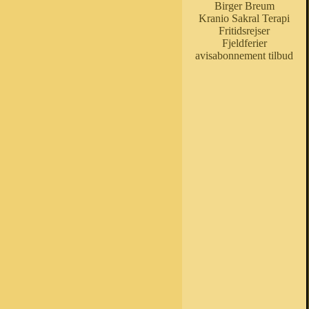
Birger Breum
Kranio Sakral Terapi
Fritidsrejser
Fjeldferier
avisabonnement tilbud