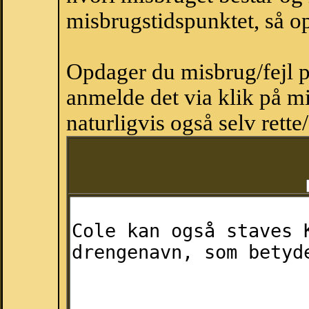
misbrugstidspunktet, så op
Opdager du misbrug/fejl p
anmelde det via klik på 
naturligvis også selv rette