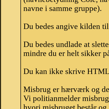
navne i samme gruppe).
Du bedes angive kilden til
Du bedes undlade at slette
mindre du er helt sikker på
Du kan ikke skrive HTML-
Misbrug er hærværk og derm
Vi politianmelder misbru
hvori misbruget består og