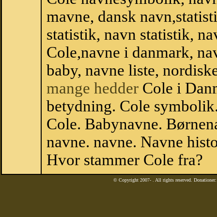
mavne, dansk navn,statisti
statistik, navn statistik, 
Cole,navne i danmark, nav
baby, navne liste, nordi
mange hedder
Cole i Dan
betydning. Cole symbolik.
Cole. Babynavne. Børnena
navne. navne. Navne histo
Hvor stammer Cole fra?
© Copyright 2007-
. All rights reserved. Donatione