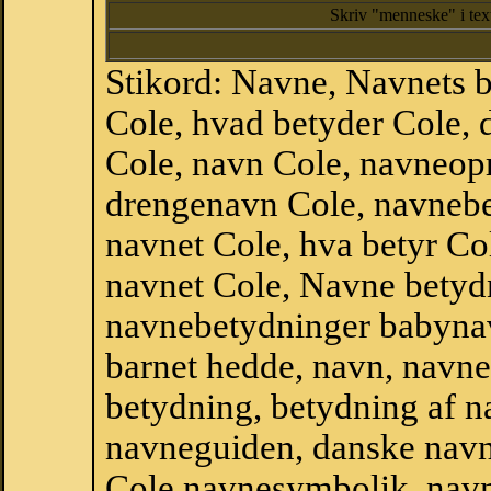
Skriv "menneske" i te
Stikord: Navne, Navnets 
Cole, hvad betyder Cole,
Cole, navn Cole, navneopr
drengenavn Cole, navnebe
navnet Cole, hva betyr Col
navnet Cole, Navne betydn
navnebetydninger babyna
barnet hedde, navn, navne
betydning, betydning af n
navneguiden, danske navn
Cole navnesymbolik, navn