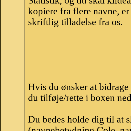
Statistik, og du skal kild
kopiere fra flere navne, 
skriftlig tilladelse fra os.
Hvis du ønsker at bidrag
du tilføje/rette i boxen ne
Du bedes holde dig til at 
(navnebetydning Cole, nav