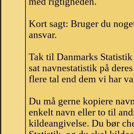
med rigtigheden.
Kort sagt: Bruger du noget 
ansvar.
Tak til Danmarks Statistik
sat navnestatistik på der
flere tal end dem vi har val
Du må gerne kopiere navne
enkelt navn eller to til an
kildeangivelse. Du bør c