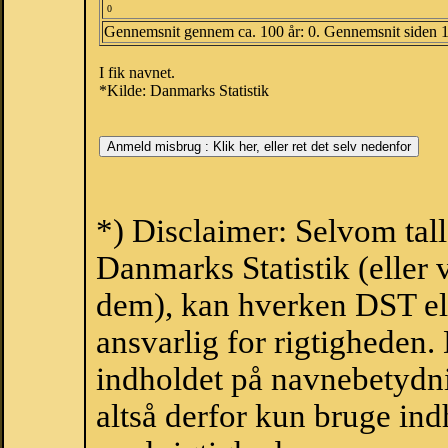
0
Gennemsnit gennem ca. 100 år: 0. Gennemsnit siden 
I fik navnet.
*Kilde: Danmarks Statistik
*) Disclaimer: Selvom tal
Danmarks Statistik (eller 
dem), kan hverken DST el
ansvarlig for rigtigheden
indholdet på navnebetydni
altså derfor kun bruge indh