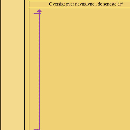
Oversigt over navngivne i de seneste år*