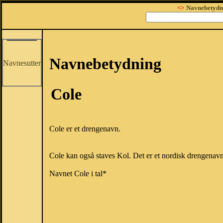
<>
Navnebetydn
Navnebetydning
Navnesutter
Cole
Cole er et drengenavn.
Cole kan også staves Kol. Det er et nordisk drengenav
Navnet Cole i tal*