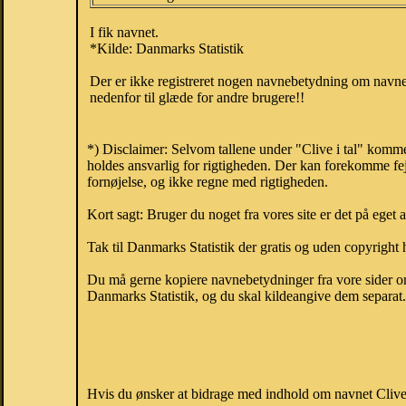
I fik navnet.
*Kilde: Danmarks Statistik
Der er ikke registreret nogen navnebetydning om navnet
nedenfor til glæde for andre brugere!!
*) Disclaimer: Selvom tallene under "Clive i tal" komme
holdes ansvarlig for rigtigheden. Der kan forekomme fej
fornøjelse, og ikke regne med rigtigheden.
Kort sagt: Bruger du noget fra vores site er det på eget 
Tak til Danmarks Statistik der gratis og uden copyright h
Du må gerne kopiere navnebetydninger fra vore sider om 
Danmarks Statistik, og du skal kildeangive dem separat. H
Hvis du ønsker at bidrage med indhold om navnet Clive, 