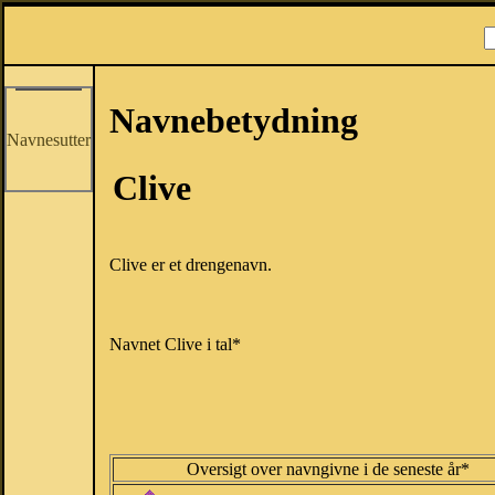
Navnebetydning
Navnesutter
Clive
Clive er et drengenavn.
Navnet Clive i tal*
Oversigt over navngivne i de seneste år*