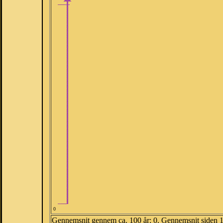
0
Gennemsnit gennem ca. 100 år: 0. Gennemsnit siden 