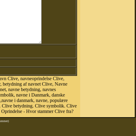
avn Clive, navneoprindelse Clive,
r, betydning af navnet Clive, Navne
vnet, navne betydning, navnes
symbolik, navne i Danmark, danske
ive,navne i danmark, navne, populære
Clive betydning. Clive symbolik. Clive
 Oprindelse - Hvor stammer Clive fra?
nummer)