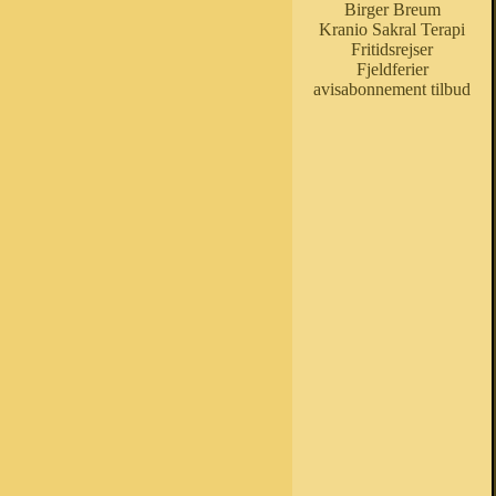
Birger Breum
Kranio Sakral Terapi
Fritidsrejser
Fjeldferier
avisabonnement tilbud