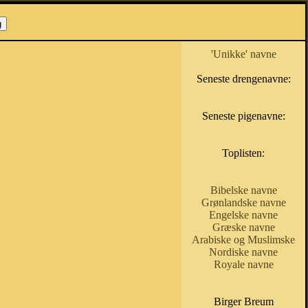
'Unikke' navne
Seneste drengenavne:
Seneste pigenavne:
Toplisten:
Bibelske navne
Grønlandske navne
Engelske navne
Græske navne
Arabiske og Muslimske
Nordiske navne
Royale navne
Birger Breum