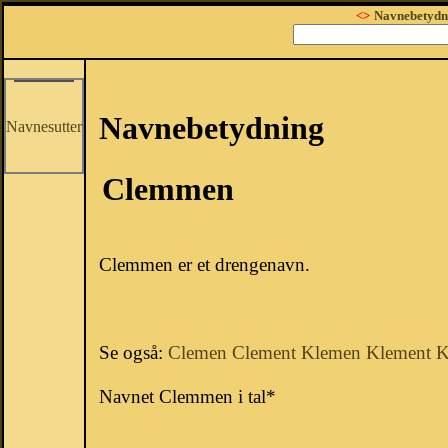
<>
Navnebetydn
Navnebetydning
Navnesutter
Clemmen
Clemmen er et drengenavn.
Se også:
Clemen
Clement
Klemen
Klement
K
Navnet Clemmen i tal*