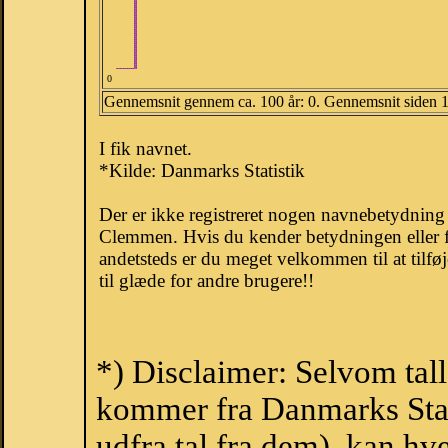
0
Gennemsnit gennem ca. 100 år: 0. Gennemsnit siden 
I fik navnet.
*Kilde: Danmarks Statistik
Der er ikke registreret nogen navnebetydnin
Clemmen. Hvis du kender betydningen eller 
andetsteds er du meget velkommen til at tilfø
til glæde for andre brugere!!
*) Disclaimer: Selvom tal
kommer fra Danmarks Stati
udfra tal fra dem), kan h