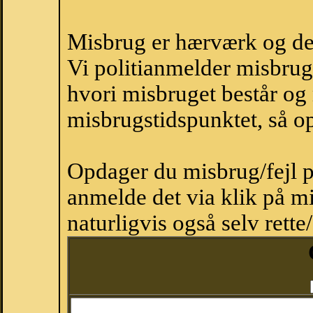
Misbrug er hærværk og derm
Vi politianmelder misbru
hvori misbruget består og
misbrugstidspunktet, så op
Opdager du misbrug/fejl p
anmelde det via klik på 
naturligvis også selv rette