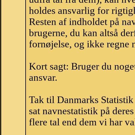
holdes ansvarlig for rigt
Resten af indholdet på na
brugerne, du kan altså der
fornøjelse, og ikke regne 
Kort sagt: Bruger du noget 
ansvar.
Tak til Danmarks Statistik
sat navnestatistik på der
flere tal end dem vi har val