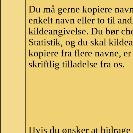
Du må gerne kopiere navne
enkelt navn eller to til an
kildeangivelse. Du bør c
Statistik, og du skal kild
kopiere fra flere navne, 
skriftlig tilladelse fra os.
Hvis du ønsker at bidrag