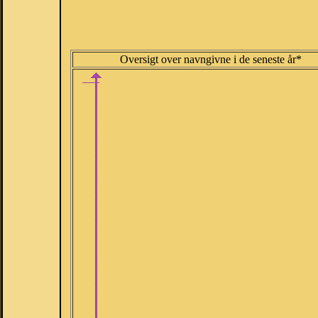
Oversigt over navngivne i de seneste år*