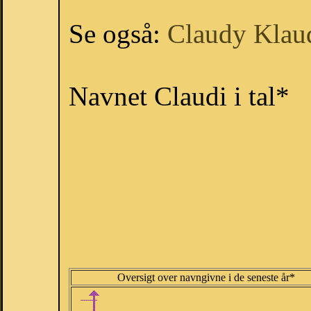
Se også:
Claudy
Klau
Navnet Claudi i tal*
Oversigt over navngivne i de seneste år*