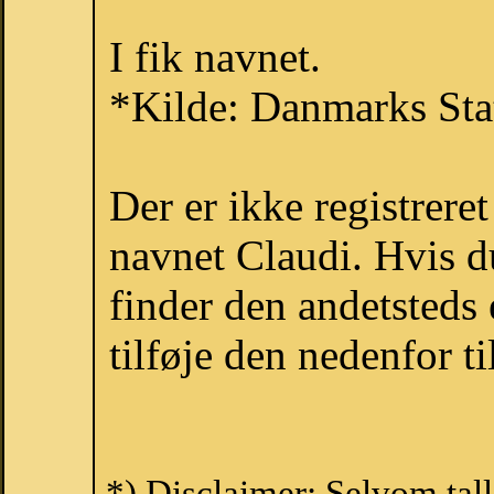
I fik navnet.
*Kilde: Danmarks Stat
Der er ikke registrer
navnet Claudi. Hvis d
finder den andetsteds
tilføje den nedenfor t
*) Disclaimer: Selvom tal