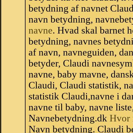
betydning af navnet Claud
navn betydning, navnebet
navne
. Hvad skal barnet 
betydning, navnes betydni
af navn, navneguiden, da
betyder, Claudi navnesym
navne, baby mavne, dansk n
Claudi, Claudi statistik, 
statistik Claudi,navne i 
navne til baby, navne list
Navnebetydning.dk
Hvor 
Navn betydning. Claudi b