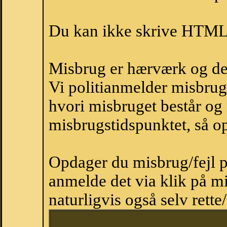
Du kan ikke skrive HTML-
Misbrug er hærværk og derm
Vi politianmelder misbru
hvori misbruget består og
misbrugstidspunktet, så op
Opdager du misbrug/fejl p
anmelde det via klik på 
naturligvis også selv rette