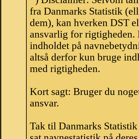
fra Danmarks Statistik (ell
dem), kan hverken DST el
ansvarlig for rigtigheden
indholdet på navnebetydni
altså derfor kun bruge indh
med rigtigheden.
Kort sagt: Bruger du noget 
ansvar.
Tak til Danmarks Statistik
sat navnestatistik på der