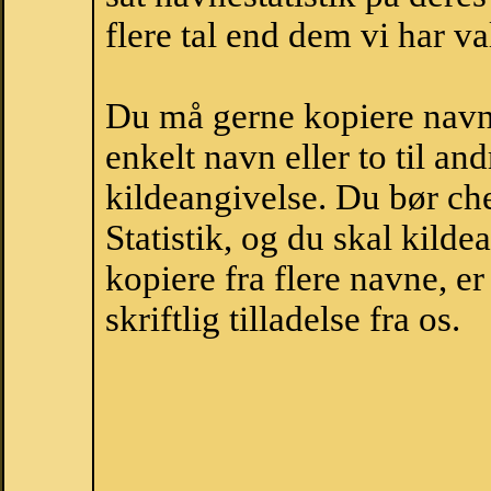
flere tal end dem vi har val
Du må gerne kopiere navne
enkelt navn eller to til an
kildeangivelse. Du bør c
Statistik, og du skal kild
kopiere fra flere navne, 
skriftlig tilladelse fra os.