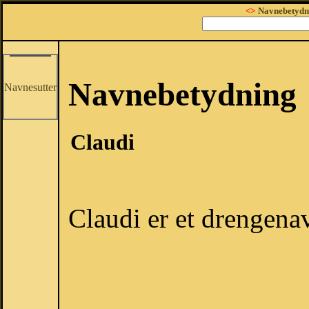
<>
Navnebetydn
Navnebetydning
Navnesutter
Claudi
Claudi er et drengena