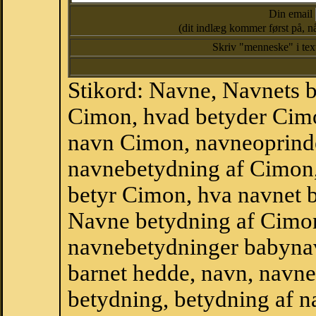
Din email
(dit indlæg kommer først på, nå
Skriv "menneske" i te
Stikord: Navne, Navnets 
Cimon, hvad betyder Cim
navn Cimon, navneoprind
navnebetydning af Cimon
betyr Cimon, hva navnet b
Navne betydning af Cimon
navnebetydninger babyna
barnet hedde, navn, navne
betydning, betydning af n