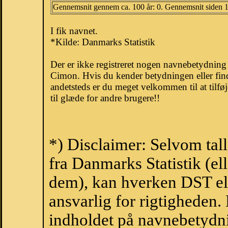
Gennemsnit gennem ca. 100 år: 0. Gennemsnit siden 
I fik navnet.
*Kilde: Danmarks Statistik
Der er ikke registreret nogen navnebetydnin
Cimon. Hvis du kender betydningen eller fin
andetsteds er du meget velkommen til at tilfø
til glæde for andre brugere!!
*) Disclaimer: Selvom tal
fra Danmarks Statistik (ell
dem), kan hverken DST el
ansvarlig for rigtigheden
indholdet på navnebetydni