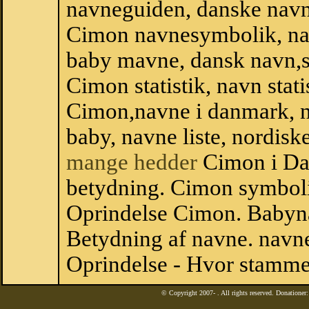
navneguiden, danske navn
Cimon navnesymbolik, na
baby mavne, dansk navn,st
Cimon statistik, navn stat
Cimon,navne i danmark, n
baby, navne liste, nordi
mange hedder
Cimon i Da
betydning. Cimon symboli
Oprindelse Cimon. Babyn
Betydning af navne. navne
Oprindelse - Hvor stamme
© Copyright 2007-
. All rights reserved. Donatione