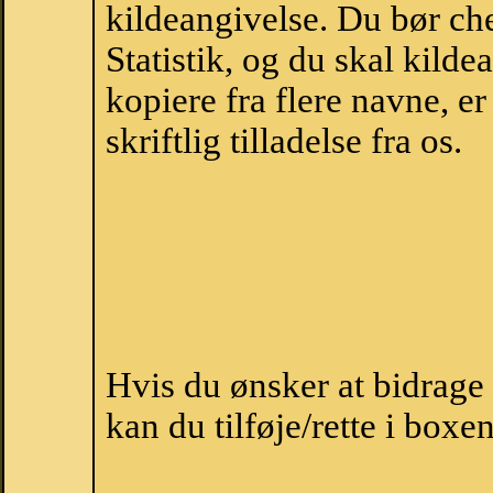
kildeangivelse. Du bør c
Statistik, og du skal kild
kopiere fra flere navne, 
skriftlig tilladelse fra os.
Hvis du ønsker at bidrag
kan du tilføje/rette i boxe