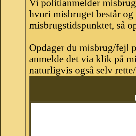
Vi politianmelder misbru
hvori misbruget består og
misbrugstidspunktet, så op
Opdager du misbrug/fejl p
anmelde det via klik på 
naturligvis også selv rette