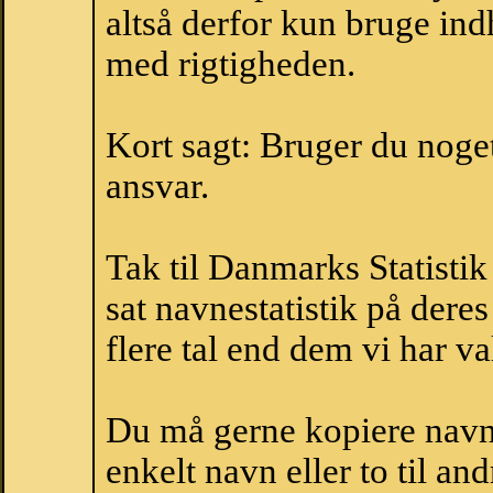
altså derfor kun bruge indh
med rigtigheden.
Kort sagt: Bruger du noget 
ansvar.
Tak til Danmarks Statistik
sat navnestatistik på der
flere tal end dem vi har val
Du må gerne kopiere navne
enkelt navn eller to til an