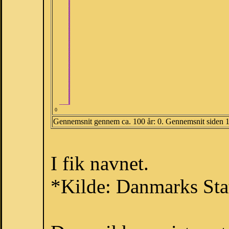
0
Gennemsnit gennem ca. 100 år: 0. Gennemsnit siden 
I fik navnet.
*Kilde: Danmarks Stat