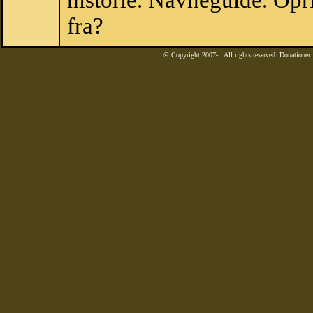
historie. Navneguide. Opr
fra?
© Copyright 2007-
. All rights reserved. Donatione