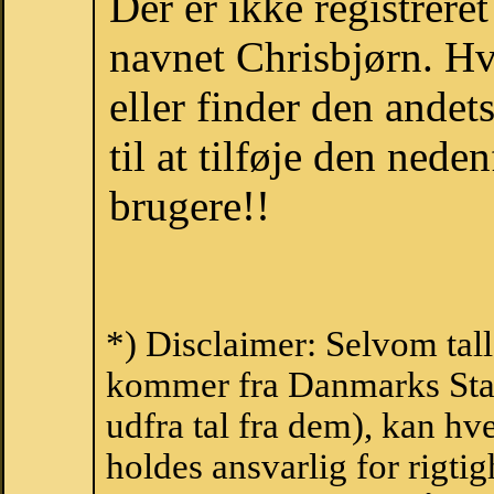
Der er ikke registrer
navnet Chrisbjørn. H
eller finder den ande
til at tilføje den nede
brugere!!
*) Disclaimer: Selvom tall
kommer fra Danmarks Stati
udfra tal fra dem), kan h
holdes ansvarlig for rigt