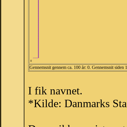
0
Gennemsnit gennem ca. 100 år: 0. Gennemsnit siden 
I fik navnet.
*Kilde: Danmarks Stat