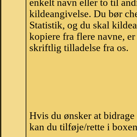
enkelt navn eller to til an
kildeangivelse. Du bør c
Statistik, og du skal kild
kopiere fra flere navne, 
skriftlig tilladelse fra os.
Hvis du ønsker at bidrag
kan du tilføje/rette i boxe