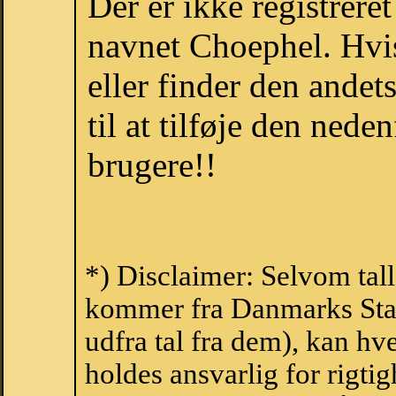
Der er ikke registrer
navnet Choephel. Hvi
eller finder den ande
til at tilføje den nede
brugere!!
*) Disclaimer: Selvom tall
kommer fra Danmarks Stati
udfra tal fra dem), kan h
holdes ansvarlig for rigt