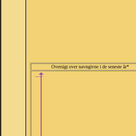
Oversigt over navngivne i de seneste år*