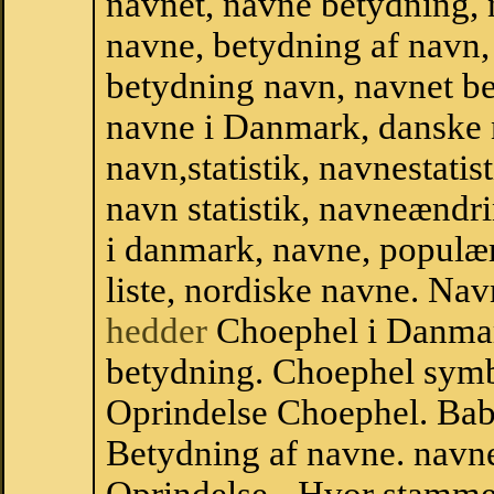
navnet, navne betydning, 
navne, betydning af navn
betydning navn, navnet b
navne i Danmark, danske
navn,statistik, navnestatis
navn statistik, navneændr
i danmark, navne, populær
liste, nordiske navne. N
hedder
Choephel i Danmar
betydning. Choephel symb
Oprindelse Choephel. Ba
Betydning af navne. navne