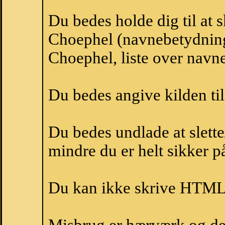
Du bedes holde dig til at 
Choephel (navnebetydning
Choephel, liste over navn
Du bedes angive kilden til
Du bedes undlade at slette
mindre du er helt sikker på
Du kan ikke skrive HTML-