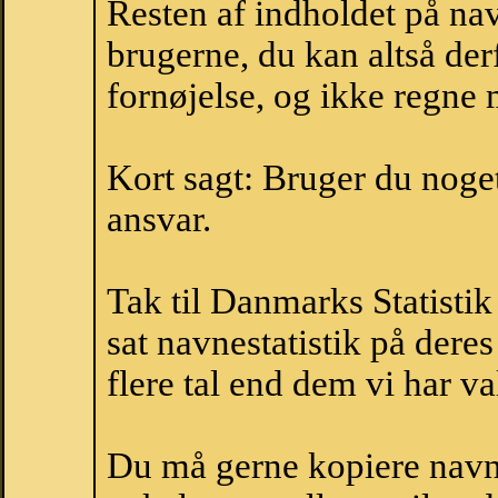
Resten af indholdet på na
brugerne, du kan altså der
fornøjelse, og ikke regne 
Kort sagt: Bruger du noget 
ansvar.
Tak til Danmarks Statistik
sat navnestatistik på der
flere tal end dem vi har val
Du må gerne kopiere navne