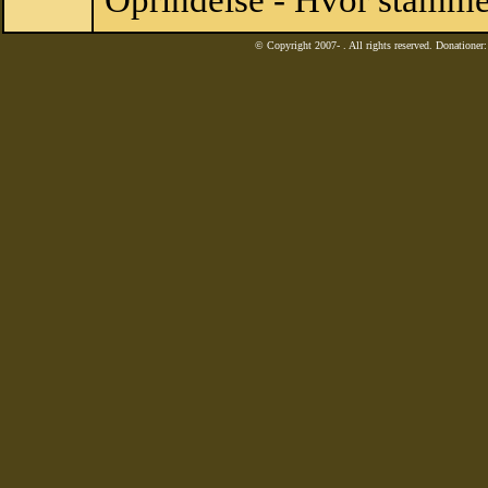
Oprindelse - Hvor stamme
© Copyright 2007-
. All rights reserved. Donatione