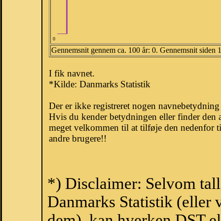
0
Gennemsnit gennem ca. 100 år: 0. Gennemsnit siden 
I fik navnet.
*Kilde: Danmarks Statistik
Der er ikke registreret nogen navnebetydnin
Hvis du kender betydningen eller finder den 
meget velkommen til at tilføje den nedenfor t
andre brugere!!
*) Disclaimer: Selvom tal
Danmarks Statistik (eller 
dem), kan hverken DST el