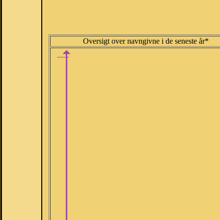
Oversigt over navngivne i de seneste år*