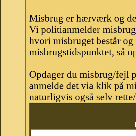
Misbrug er hærværk og derm
Vi politianmelder misbru
hvori misbruget består og
misbrugstidspunktet, så op
Opdager du misbrug/fejl p
anmelde det via klik på 
naturligvis også selv rette