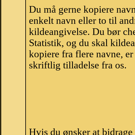
Du må gerne kopiere navne
enkelt navn eller to til an
kildeangivelse. Du bør c
Statistik, og du skal kild
kopiere fra flere navne, 
skriftlig tilladelse fra os.
Hvis du ønsker at bidrag