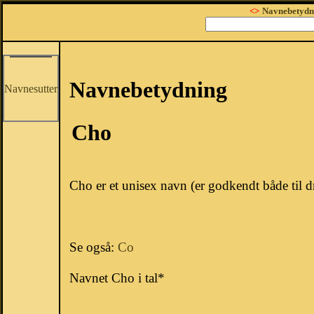
<>
Navnebetydn
Navnebetydning
Navnesutter
Cho
Cho er et unisex navn (er godkendt både til d
Se også:
Co
Navnet Cho i tal*