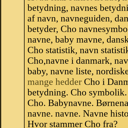
betydning, navnes betydni
af navn, navneguiden, da
betyder, Cho navnesymbol
navne, baby mavne, dansk 
Cho statistik, navn statist
Cho,navne i danmark, nav
baby, navne liste, nordi
mange hedder
Cho i Danm
betydning. Cho symbolik.
Cho. Babynavne. Børnena
navne. navne. Navne histo
Hvor stammer Cho fra?