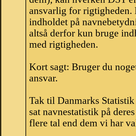
ansvarlig for rigtigheden
indholdet på navnebetydni
altså derfor kun bruge indh
med rigtigheden.
Kort sagt: Bruger du noget 
ansvar.
Tak til Danmarks Statistik
sat navnestatistik på der
flere tal end dem vi har val