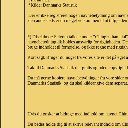
*Kilde: Danmarks Statistik
Der er ikke registreret nogen navnebetydning om navne
den andetsteds er du meget velkommen til at tilføje den
*) Disclaimer: Selvom tallene under "Chingizkhan i tal"
navnebetydning.dk holdes ansvarlig for rigtigheden. De
bruge indholdet til fornøjelse, og ikke regne med rigtig
Kort sagt: Bruger du noget fra vores site er det på eget 
Tak til Danmarks Statistik der gratis og uden copyright h
Du må gerne kopiere navnebetydninger fra vore sider om 
Danmarks Statistik, og du skal kildeangive dem separat. H
Hvis du ønsker at bidrage med indhold om navnet Chingi
Du bedes holde dig til at skrive relevant indhold om 