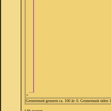
0
Gennemsnit gennem ca. 100 år: 0. Gennemsnit siden 
I fik navnet.