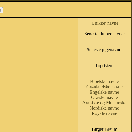
'Unikke' navne
Seneste drengenavne:
Seneste pigenavne:
Toplisten:
Bibelske navne
Grønlandske navne
Engelske navne
Græske navne
Arabiske og Muslimske
Nordiske navne
Royale navne
Birger Breum