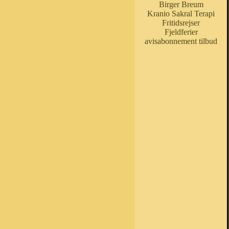
Birger Breum
Kranio Sakral Terapi
Fritidsrejser
Fjeldferier
avisabonnement tilbud