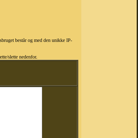
isbruget består og med den unikke IP-
tte/slette nedenfor.