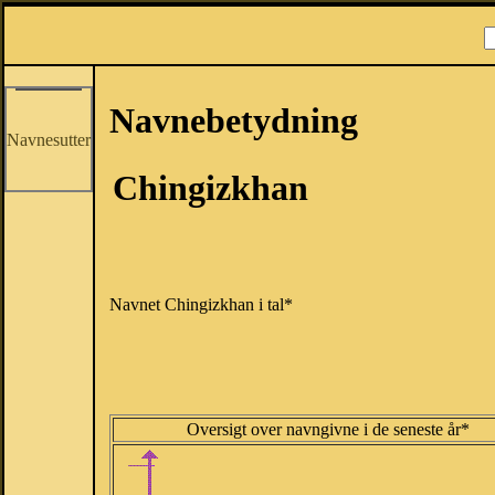
Navnebetydning
Navnesutter
Chingizkhan
Navnet Chingizkhan i tal*
Oversigt over navngivne i de seneste år*