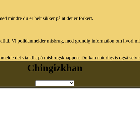
med mindre du er helt sikker på at det er forkert.
afitti. Vi politianmelder misbrug, med grundig information om hvori m
nmelde det via klik på misbrugsknappen. Du kan naturligvis også selv re
Chingizkhan