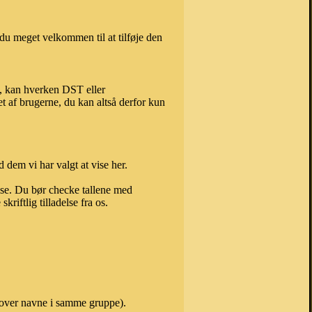
du meget velkommen til at tilføje den
), kan hverken DST eller
t af brugerne, du kan altså derfor kun
 dem vi har valgt at vise her.
else. Du bør checke tallene med
riftlig tilladelse fra os.
 over navne i samme gruppe).