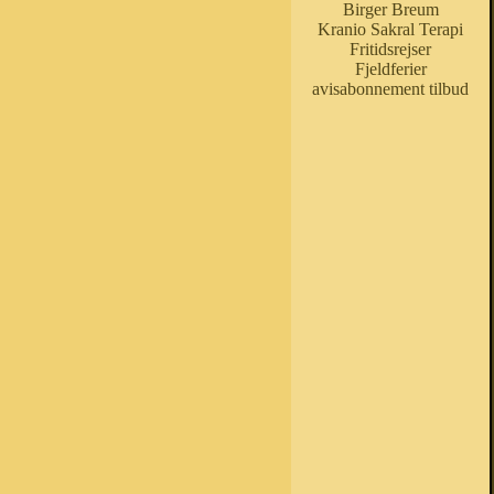
Birger Breum
Kranio Sakral Terapi
Fritidsrejser
Fjeldferier
avisabonnement tilbud