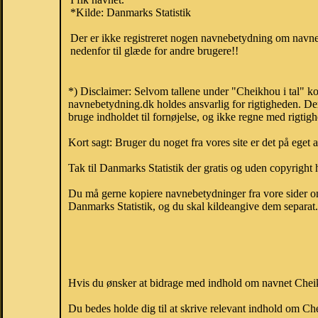
*Kilde: Danmarks Statistik
Der er ikke registreret nogen navnebetydning om navnet
nedenfor til glæde for andre brugere!!
*) Disclaimer: Selvom tallene under "Cheikhou i tal" ko
navnebetydning.dk holdes ansvarlig for rigtigheden. De
bruge indholdet til fornøjelse, og ikke regne med rigtig
Kort sagt: Bruger du noget fra vores site er det på eget 
Tak til Danmarks Statistik der gratis og uden copyright h
Du må gerne kopiere navnebetydninger fra vore sider om 
Danmarks Statistik, og du skal kildeangive dem separat. H
Hvis du ønsker at bidrage med indhold om navnet Cheikh
Du bedes holde dig til at skrive relevant indhold om 