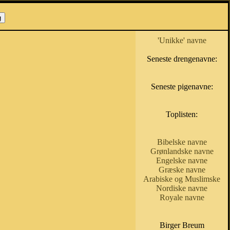
'Unikke' navne
Seneste drengenavne:
Seneste pigenavne:
Toplisten:
Bibelske navne
Grønlandske navne
Engelske navne
Græske navne
Arabiske og Muslimske
Nordiske navne
Royale navne
Birger Breum