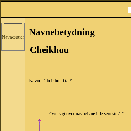
Navnebetydning
Navnesutter
Cheikhou
Navnet Cheikhou i tal*
Oversigt over navngivne i de seneste år*