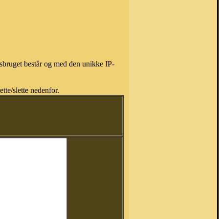
isbruget består og med den unikke IP-
tte/slette nedenfor.