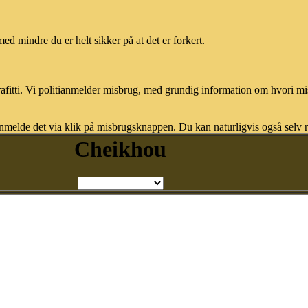
med mindre du er helt sikker på at det er forkert.
afitti. Vi politianmelder misbrug, med grundig information om hvori m
nmelde det via klik på misbrugsknappen. Du kan naturligvis også selv re
Cheikhou