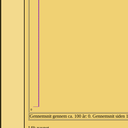
0
Gennemsnit gennem ca. 100 år: 0. Gennemsnit siden 
I fik navnet.