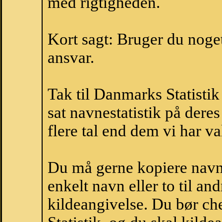
med rigtigheden.
Kort sagt: Bruger du noget 
ansvar.
Tak til Danmarks Statistik
sat navnestatistik på der
flere tal end dem vi har val
Du må gerne kopiere navne
enkelt navn eller to til an
kildeangivelse. Du bør c