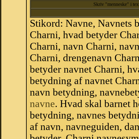
Skriv "menneske" i te
Stikord: Navne, Navnets 
Charni, hvad betyder Cha
Charni, navn Charni, navn
Charni, drengenavn Charn
betyder navnet Charni, hv
betydning af navnet Charn
navn betydning, navnebet
navne
. Hvad skal barnet 
betydning, navnes betydni
af navn, navneguiden, da
betyder, Charni navnesym