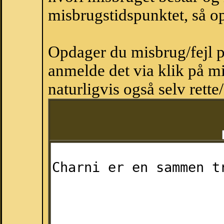
misbrugstidspunktet, så op
Opdager du misbrug/fejl p
anmelde det via klik på 
naturligvis også selv rette