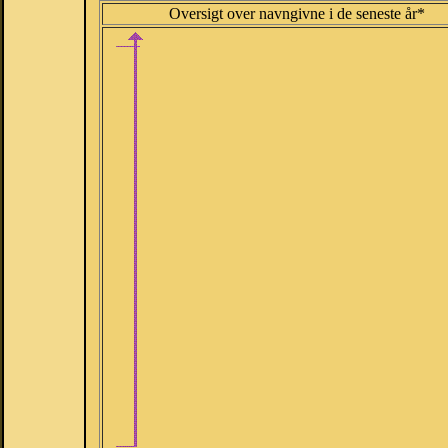
Oversigt over navngivne i de seneste år*