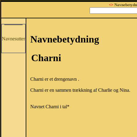
<>
Navnebetydn
Navnebetydning
Navnesutter
Charni
Charni er et drengenavn .
Charni er en sammen trækkning af Charlie og Nina.
Navnet Charni i tal*