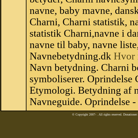
navne, baby mavne, dansk n
Charni, Charni statistik, 
statistik Charni,navne i 
navne til baby, navne list
Navnebetydning.dk
Hvor 
Navn betydning. Charni b
symboliserer. Oprindelse
Etymologi. Betydning af n
Navneguide. Oprindelse -
© Copyright 2007-
. All rights reserved. Donatione