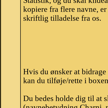
Statistik, og du skal kild
kopiere fra flere navne, 
skriftlig tilladelse fra os.
Hvis du ønsker at bidrag
kan du tilføje/rette i boxe
Du bedes holde dig til at 
(navnebetydning Charni, n