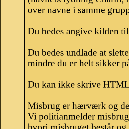
over navne i samme grupp
Du bedes angive kilden til
Du bedes undlade at slette
mindre du er helt sikker på
Du kan ikke skrive HTML-
Misbrug er hærværk og derm
Vi politianmelder misbru
hvori misbruget består og