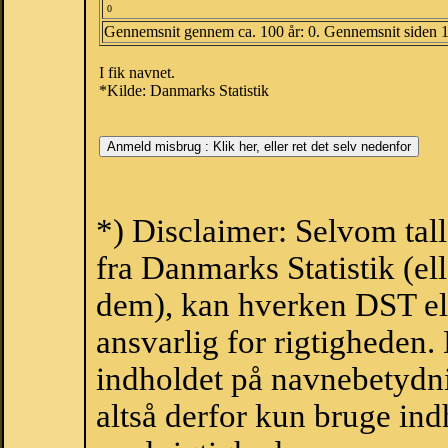
0
Gennemsnit gennem ca. 100 år: 0. Gennemsnit siden 
I fik navnet.
*Kilde: Danmarks Statistik
*) Disclaimer: Selvom tal
fra Danmarks Statistik (ell
dem), kan hverken DST el
ansvarlig for rigtigheden
indholdet på navnebetydni
altså derfor kun bruge indh