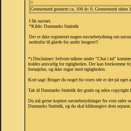
0
Gennemsnit gennem ca. 100 år: 0. Gennemsnit siden 
I fik navnet.
*Kilde: Danmarks Statistik
Der er ikke registreret nogen navnebetydning om navnet
nedenfor til glæde for andre brugere!!
*) Disclaimer: Selvom tallene under "Chai i tal" komme
holdes ansvarlig for rigtigheden. Der kan forekomme fej
fornøjelse, og ikke regne med rigtigheden.
Kort sagt: Bruger du noget fra vores site er det på eget 
Tak til Danmarks Statistik der gratis og uden copyright h
Du må gerne kopiere navnebetydninger fra vore sider om 
Danmarks Statistik, og du skal kildeangive dem separat. H