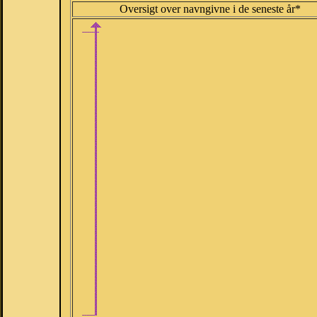
Oversigt over navngivne i de seneste år*