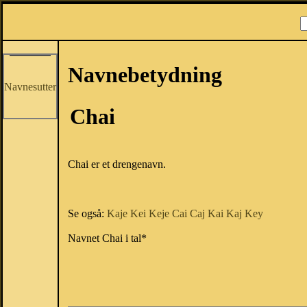
Navnebetydning
Navnesutter
Chai
Chai er et drengenavn.
Se også:
Kaje
Kei
Keje
Cai
Caj
Kai
Kaj
Key
Navnet Chai i tal*