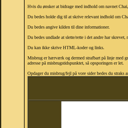
Hvis du ønsker at bidrage med indhold om navnet Chai, k
Du bedes holde dig til at skrive relevant indhold om C
Du bedes angive kilden til dine informationer.
Du bedes undlade at slette/rette i det andre har skrevet, 
Du kan ikke skrive HTML-koder og links.
Misbrug er hærværk og dermed strafbart på linje med gr
adresse på misbrugstidspunktet, så opsporingen er let.
Opdager du misbrug/fejl på vore sider bedes du straks a