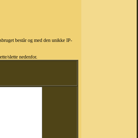
isbruget består og med den unikke IP-
tte/slette nedenfor.