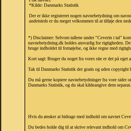
*Kilde: Danmarks Statistik
Der er ikke registreret nogen navnebetydning om navne
andetsteds er du meget velkommen til at tilføje den nede
*) Disclaimer: Selvom tallene under "Ceverin i tal" kom
navnebetydning.dk holdes ansvarlig for rigtigheden. De
bruge indholdet til fornøjelse, og ikke regne med rigtig
Kort sagt: Bruger du noget fra vores site er det på eget 
Tak til Danmarks Statistik der gratis og uden copyright h
Du må gerne kopiere navnebetydninger fra vore sider om 
Danmarks Statistik, og du skal kildeangive dem separat. H
Hvis du ønsker at bidrage med indhold om navnet Ceverin
Du bedes holde dig til at skrive relevant indhold om C