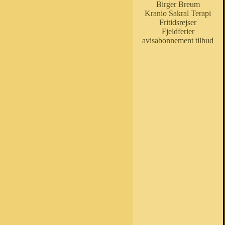
Birger Breum
Kranio Sakral Terapi
Fritidsrejser
Fjeldferier
avisabonnement tilbud