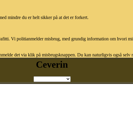
med mindre du er helt sikker på at det er forkert.
afitti. Vi politianmelder misbrug, med grundig information om hvori m
nmelde det via klik på misbrugsknappen. Du kan naturligvis også selv re
Ceverin