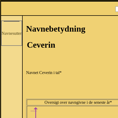
Navnebetydning
Navnesutter
Ceverin
Navnet Ceverin i tal*
Oversigt over navngivne i de seneste år*