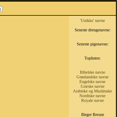
'Unikke' navne
Seneste drengenavne:
Seneste pigenavne:
Toplisten:
Bibelske navne
Grønlandske navne
Engelske navne
Græske navne
Arabiske og Muslimske
Nordiske navne
Royale navne
Birger Breum