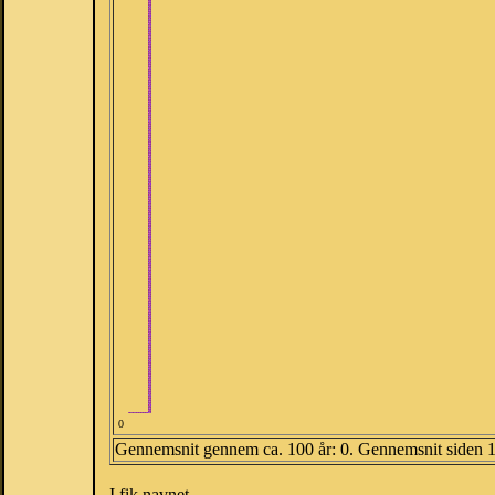
0
Gennemsnit gennem ca. 100 år: 0. Gennemsnit siden 
I fik navnet.