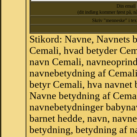
Din email
(dit indlæg kommer først på, nå
Skriv "menneske" i te
Stikord: Navne, Navnets 
Cemali, hvad betyder Cem
navn Cemali, navneoprind
navnebetydning af Cemali
betyr Cemali, hva navnet 
Navne betydning af Cemal
navnebetydninger babyna
barnet hedde, navn, navne
betydning, betydning af n