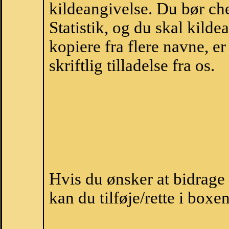
kildeangivelse. Du bør c
Statistik, og du skal kild
kopiere fra flere navne, 
skriftlig tilladelse fra os.
Hvis du ønsker at bidrag
kan du tilføje/rette i boxe