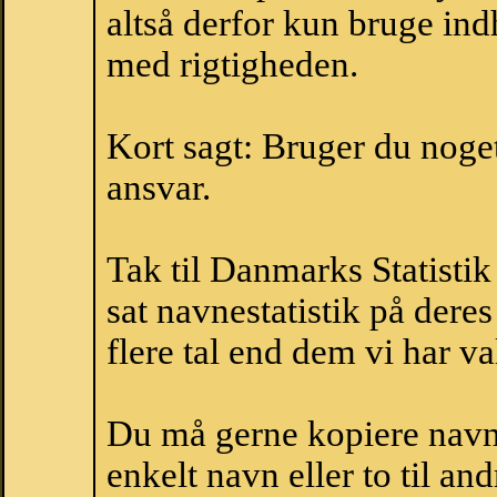
altså derfor kun bruge indh
med rigtigheden.
Kort sagt: Bruger du noget 
ansvar.
Tak til Danmarks Statistik
sat navnestatistik på der
flere tal end dem vi har val
Du må gerne kopiere navne
enkelt navn eller to til an