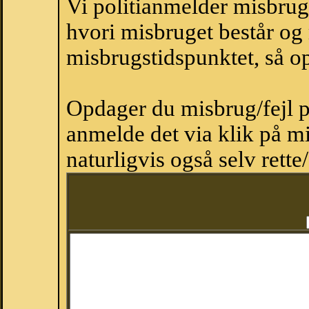
Vi politianmelder misbru
hvori misbruget består og
misbrugstidspunktet, så op
Opdager du misbrug/fejl p
anmelde det via klik på 
naturligvis også selv rette