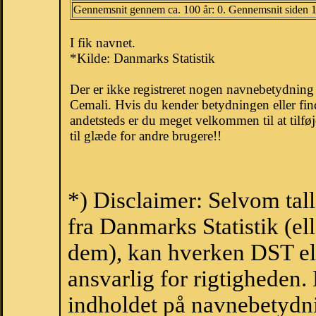
Gennemsnit gennem ca. 100 år: 0. Gennemsnit siden 
I fik navnet.
*Kilde: Danmarks Statistik
Der er ikke registreret nogen navnebetydnin
Cemali. Hvis du kender betydningen eller fin
andetsteds er du meget velkommen til at tilfø
til glæde for andre brugere!!
*) Disclaimer: Selvom tal
fra Danmarks Statistik (ell
dem), kan hverken DST el
ansvarlig for rigtigheden
indholdet på navnebetydni