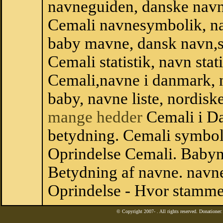
navneguiden, danske navn
Cemali navnesymbolik, n
baby mavne, dansk navn,sta
Cemali statistik, navn stat
Cemali,navne i danmark, n
baby, navne liste, nordi
mange hedder
Cemali i D
betydning. Cemali symbol
Oprindelse Cemali. Baby
Betydning af navne. navne
Oprindelse - Hvor stamme
© Copyright 2007-
. All rights reserved. Donatione