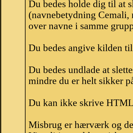
Du bedes holde dig til at
(navnebetydning Cemali, n
over navne i samme grupp
Du bedes angive kilden til
Du bedes undlade at slette
mindre du er helt sikker på
Du kan ikke skrive HTML-
Misbrug er hærværk og derm