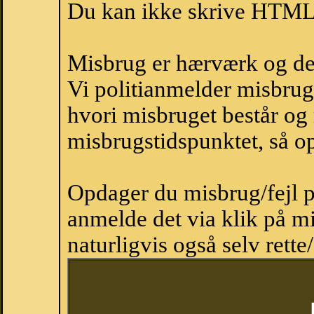
Du kan ikke skrive HTML-
Misbrug er hærværk og derm
Vi politianmelder misbru
hvori misbruget består og
misbrugstidspunktet, så op
Opdager du misbrug/fejl p
anmelde det via klik på 
naturligvis også selv rette