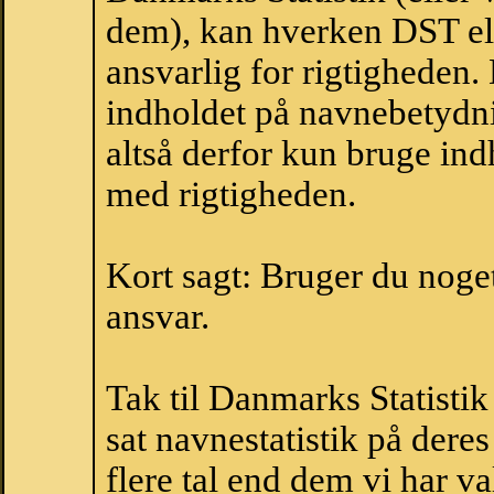
dem), kan hverken DST el
ansvarlig for rigtigheden
indholdet på navnebetydni
altså derfor kun bruge indh
med rigtigheden.
Kort sagt: Bruger du noget 
ansvar.
Tak til Danmarks Statistik
sat navnestatistik på der
flere tal end dem vi har val