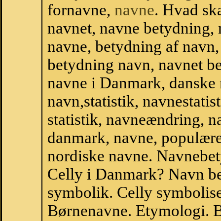
fornavne,
navne
. Hvad sk
navnet, navne betydning, 
navne, betydning af navn
betydning navn, navnet b
navne i Danmark, danske
navn,statistik, navnestatist
statistik, navneændring, na
danmark, navne, populære 
nordiske navne. Navnebe
Celly i Danmark? Navn be
symbolik. Celly symbolise
Børnenavne. Etymologi. B