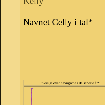
Kelly
Navnet Celly i tal*
Oversigt over navngivne i de seneste år*