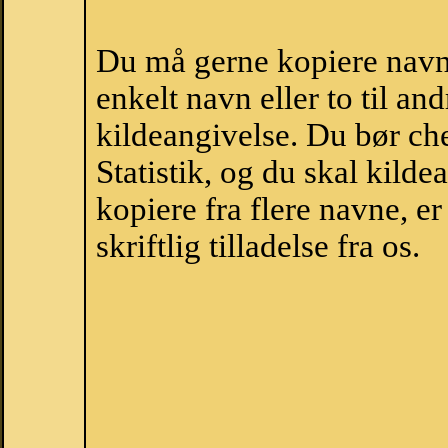
Du må gerne kopiere navne
enkelt navn eller to til an
kildeangivelse. Du bør c
Statistik, og du skal kild
kopiere fra flere navne, 
skriftlig tilladelse fra os.