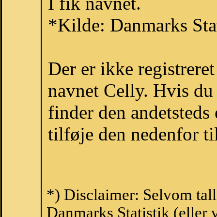
I fik navnet.
*Kilde: Danmarks Stat
Der er ikke registrer
navnet Celly. Hvis du
finder den andetsteds
tilføje den nedenfor t
*) Disclaimer: Selvom tall
Danmarks Statistik (eller 