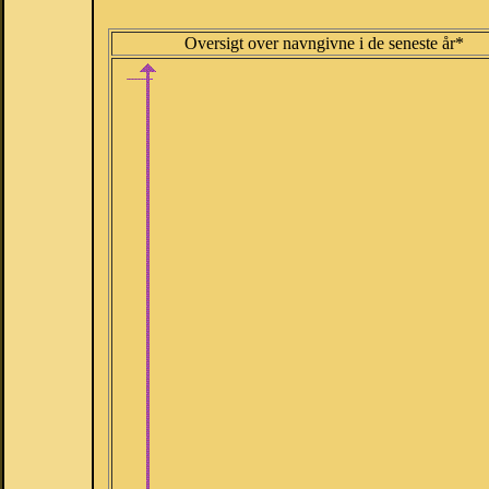
Oversigt over navngivne i de seneste år*