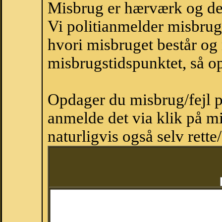
Misbrug er hærværk og derm
Vi politianmelder misbru
hvori misbruget består og
misbrugstidspunktet, så op
Opdager du misbrug/fejl p
anmelde det via klik på 
naturligvis også selv rette