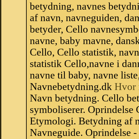
betydning, navnes betydni
af navn, navneguiden, da
betyder, Cello navnesymb
navne, baby mavne, dansk n
Cello, Cello statistik, nav
statistik Cello,navne i d
navne til baby, navne list
Navnebetydning.dk
Hvor 
Navn betydning. Cello bet
symboliserer. Oprindelse
Etymologi. Betydning af n
Navneguide. Oprindelse -