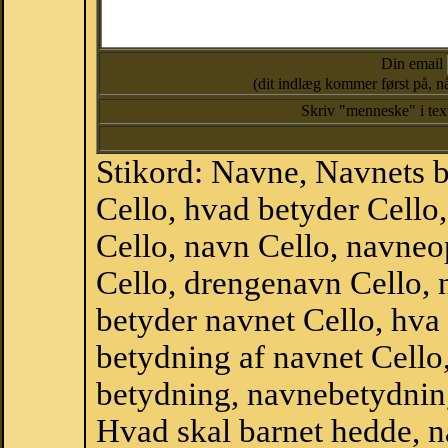
Din email
(dit indlæg kommer først på, nå
Skriv "menneske" i te
Stikord: Navne, Navnets 
Cello, hvad betyder Cell
Cello, navn Cello, navneo
Cello, drengenavn Cello,
betyder navnet Cello, hva 
betydning af navnet Cello
betydning, navnebetydnin
Hvad skal barnet hedde, n