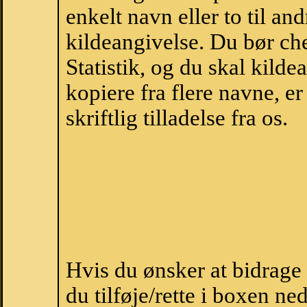
enkelt navn eller to til an
kildeangivelse. Du bør c
Statistik, og du skal kild
kopiere fra flere navne, 
skriftlig tilladelse fra os.
Hvis du ønsker at bidrage
du tilføje/rette i boxen ne