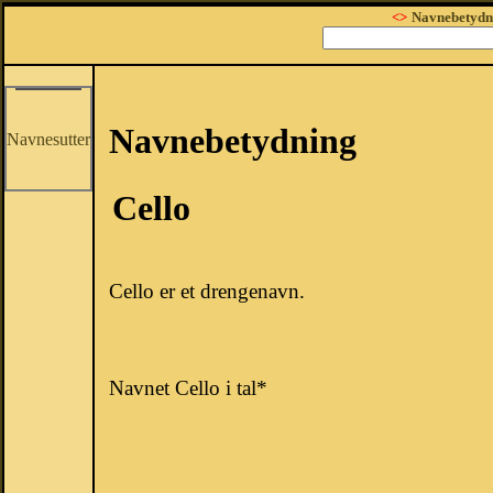
<>
Navnebetydn
Navnebetydning
Navnesutter
Cello
Cello er et drengenavn.
Navnet Cello i tal*