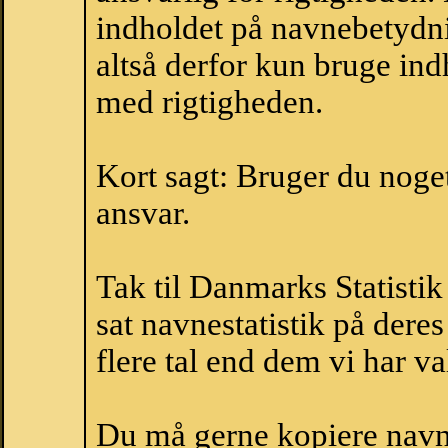
indholdet på navnebetydni
altså derfor kun bruge indh
med rigtigheden.
Kort sagt: Bruger du noget 
ansvar.
Tak til Danmarks Statistik
sat navnestatistik på der
flere tal end dem vi har val
Du må gerne kopiere navne