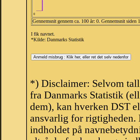
0
Gennemsnit gennem ca. 100 år: 0. Gennemsnit siden 
I fik navnet.
*Kilde: Danmarks Statistik
*) Disclaimer: Selvom tal
fra Danmarks Statistik (ell
dem), kan hverken DST el
ansvarlig for rigtigheden
indholdet på navnebetydni