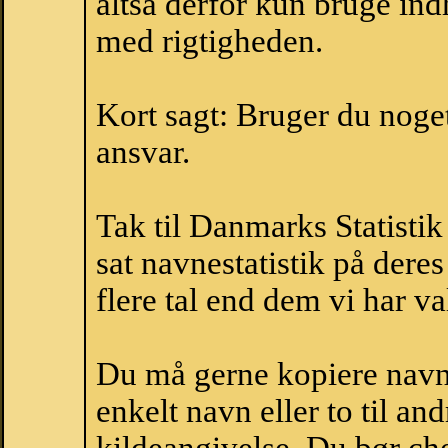
altså derfor kun bruge indh
med rigtigheden.
Kort sagt: Bruger du noget 
ansvar.
Tak til Danmarks Statistik
sat navnestatistik på der
flere tal end dem vi har val
Du må gerne kopiere navne
enkelt navn eller to til an