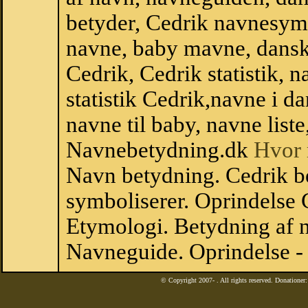
betyder, Cedrik navnesym
navne, baby mavne, dansk n
Cedrik, Cedrik statistik, 
statistik Cedrik,navne i 
navne til baby, navne list
Navnebetydning.dk
Hvor 
Navn betydning. Cedrik b
symboliserer. Oprindelse
Etymologi. Betydning af n
Navneguide. Oprindelse -
© Copyright 2007-
. All rights reserved. Donatione