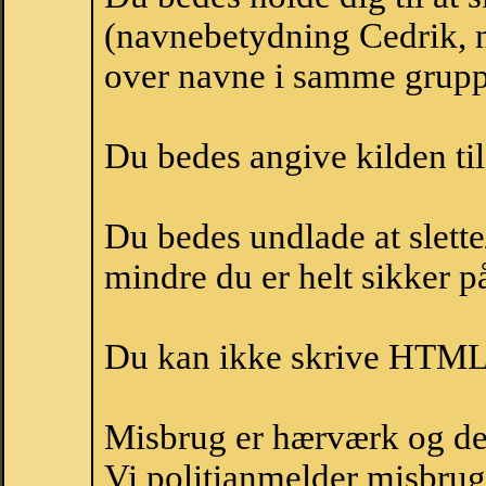
(navnebetydning Cedrik, n
over navne i samme grupp
Du bedes angive kilden til
Du bedes undlade at slette
mindre du er helt sikker på
Du kan ikke skrive HTML-
Misbrug er hærværk og derm
Vi politianmelder misbru