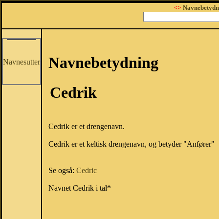
<>
Navnebetydn
Navnebetydning
Navnesutter
Cedrik
Cedrik er et drengenavn.
Cedrik er et keltisk drengenavn, og betyder "Anfører"
Se også:
Cedric
Navnet Cedrik i tal*