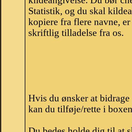
kildeangivelse. Du bør c
Statistik, og du skal kild
kopiere fra flere navne, 
skriftlig tilladelse fra os.
Hvis du ønsker at bidrag
kan du tilføje/rette i boxe
Du bedes holde dig til at 