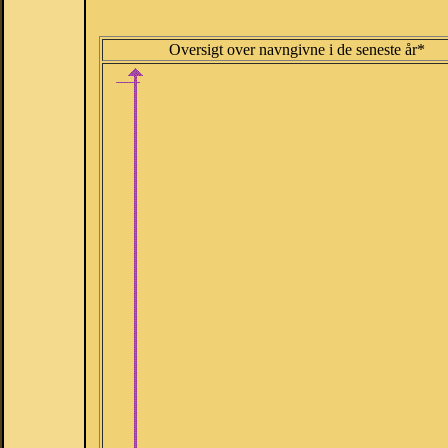
Oversigt over navngivne i de seneste år*