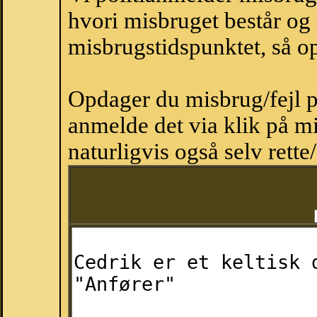
hvori misbruget består og
misbrugstidspunktet, så op
Opdager du misbrug/fejl p
anmelde det via klik på 
naturligvis også selv rette