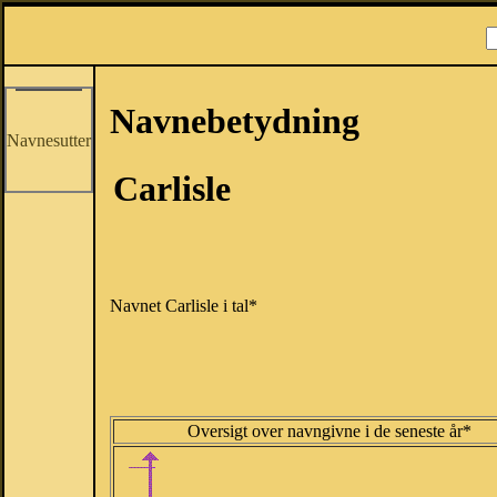
Navnebetydning
Navnesutter
Carlisle
Navnet Carlisle i tal*
Oversigt over navngivne i de seneste år*