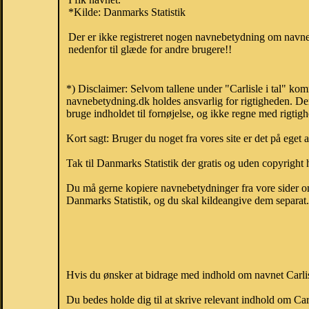
*Kilde: Danmarks Statistik
Der er ikke registreret nogen navnebetydning om navnet
nedenfor til glæde for andre brugere!!
*) Disclaimer: Selvom tallene under "Carlisle i tal" ko
navnebetydning.dk holdes ansvarlig for rigtigheden. De
bruge indholdet til fornøjelse, og ikke regne med rigtig
Kort sagt: Bruger du noget fra vores site er det på eget 
Tak til Danmarks Statistik der gratis og uden copyright h
Du må gerne kopiere navnebetydninger fra vore sider om 
Danmarks Statistik, og du skal kildeangive dem separat. H
Hvis du ønsker at bidrage med indhold om navnet Carlisle
Du bedes holde dig til at skrive relevant indhold om Car