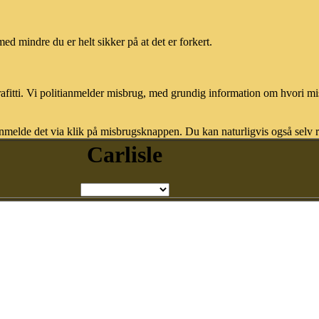
med mindre du er helt sikker på at det er forkert.
afitti. Vi politianmelder misbrug, med grundig information om hvori m
nmelde det via klik på misbrugsknappen. Du kan naturligvis også selv re
Carlisle