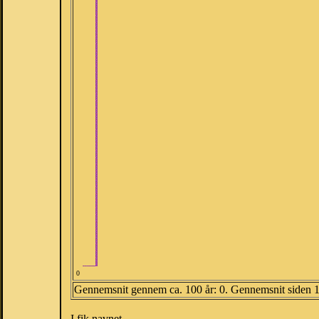
0
Gennemsnit gennem ca. 100 år: 0. Gennemsnit siden 
I fik navnet.