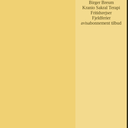
Birger Breum
Kranio Sakral Terapi
Fritidsrejser
Fjeldferier
avisabonnement tilbud