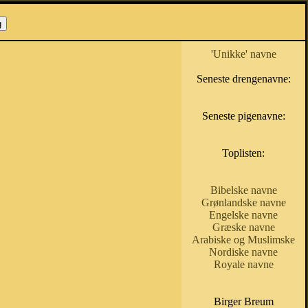
'Unikke' navne
Seneste drengenavne:
Seneste pigenavne:
Toplisten:
Bibelske navne
Grønlandske navne
Engelske navne
Græske navne
Arabiske og Muslimske
Nordiske navne
Royale navne
Birger Breum