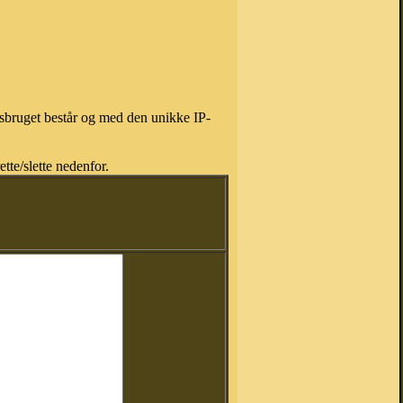
isbruget består og med den unikke IP-
tte/slette nedenfor.