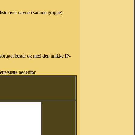
liste over navne i samme gruppe).
isbruget består og med den unikke IP-
tte/slette nedenfor.