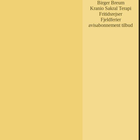
Birger Breum
Kranio Sakral Terapi
Fritidsrejser
Fjeldferier
avisabonnement tilbud