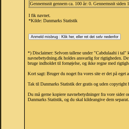
Gennemsnit gennem ca. 100 år: 0. Gennemsnit siden 
I fik navnet.
*Kilde: Danmarks Statistik
*) Disclaimer: Selvom tallene under "Cabdulaahi i tal" 
navnebetydning.dk holdes ansvarlig for rigtigheden. De
bruge indholdet til fornøjelse, og ikke regne med rigtig
Kort sagt: Bruger du noget fra vores site er det på eget 
Tak til Danmarks Statistik der gratis og uden copyright h
Du må gerne kopiere navnebetydninger fra vore sider om 
Danmarks Statistik, og du skal kildeangive dem separat. H