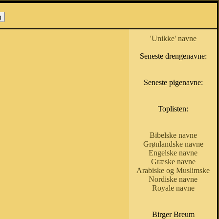
'Unikke' navne
Seneste drengenavne:
Seneste pigenavne:
Toplisten:
Bibelske navne
Grønlandske navne
Engelske navne
Græske navne
Arabiske og Muslimske
Nordiske navne
Royale navne
Birger Breum