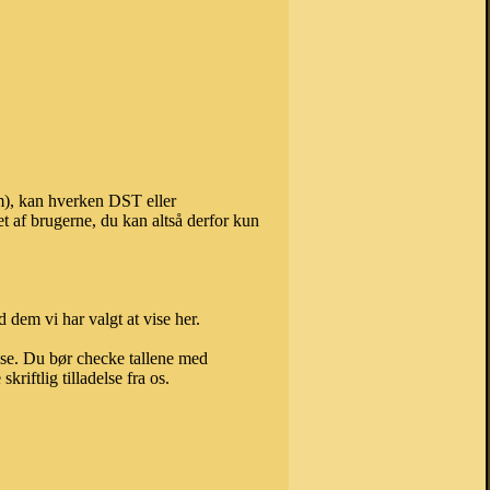
em), kan hverken DST eller
t af brugerne, du kan altså derfor kun
 dem vi har valgt at vise her.
else. Du bør checke tallene med
riftlig tilladelse fra os.