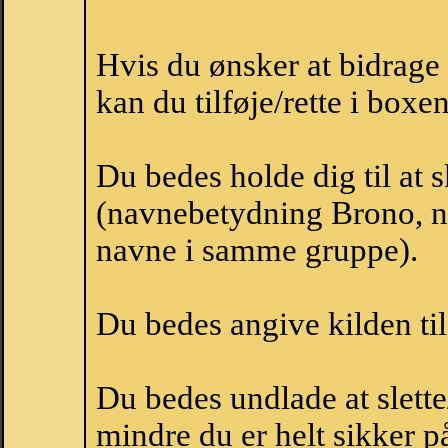
Hvis du ønsker at bidrag
kan du tilføje/rette i boxe
Du bedes holde dig til at
(navnebetydning Brono, na
navne i samme gruppe).
Du bedes angive kilden til
Du bedes undlade at slette
mindre du er helt sikker på