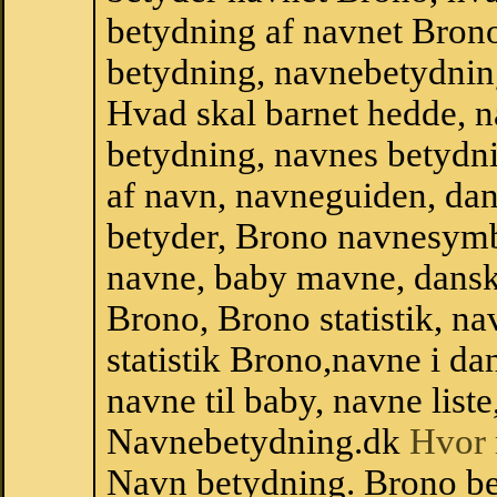
betydning af navnet Bron
betydning, navnebetydnin
Hvad skal barnet hedde, n
betydning, navnes betydni
af navn, navneguiden, da
betyder, Brono navnesymb
navne, baby mavne, dansk n
Brono, Brono statistik, na
statistik Brono,navne i d
navne til baby, navne list
Navnebetydning.dk
Hvor 
Navn betydning. Brono be