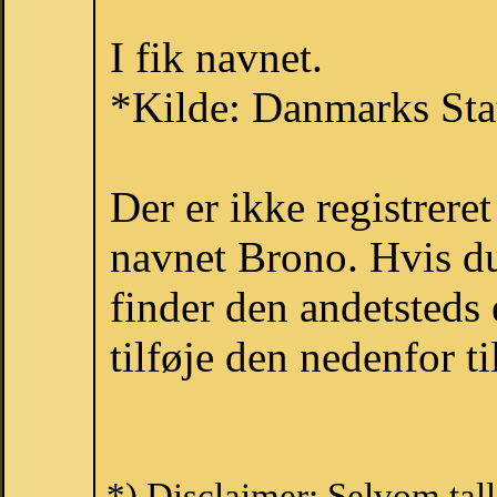
I fik navnet.
*Kilde: Danmarks Stat
Der er ikke registrer
navnet Brono. Hvis du
finder den andetsteds
tilføje den nedenfor t
*) Disclaimer: Selvom tal