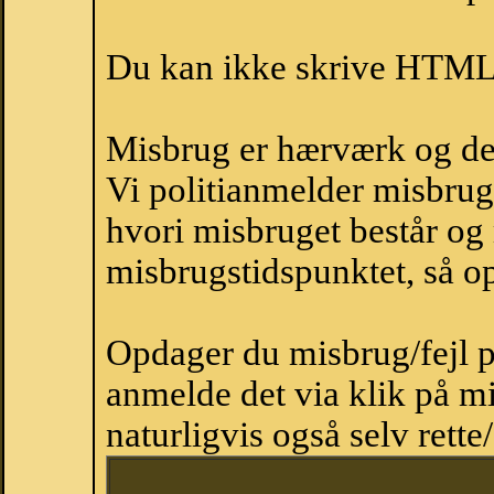
Du kan ikke skrive HTML-
Misbrug er hærværk og derm
Vi politianmelder misbru
hvori misbruget består og
misbrugstidspunktet, så op
Opdager du misbrug/fejl p
anmelde det via klik på 
naturligvis også selv rette