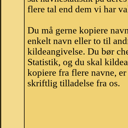
flere tal end dem vi har val
Du må gerne kopiere navne
enkelt navn eller to til an
kildeangivelse. Du bør c
Statistik, og du skal kild
kopiere fra flere navne, 
skriftlig tilladelse fra os.