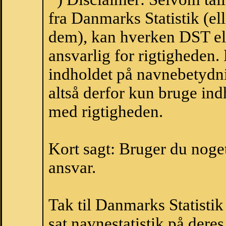
fra Danmarks Statistik (ell
dem), kan hverken DST el
ansvarlig for rigtigheden
indholdet på navnebetydni
altså derfor kun bruge indh
med rigtigheden.
Kort sagt: Bruger du noget 
ansvar.
Tak til Danmarks Statistik
sat navnestatistik på der