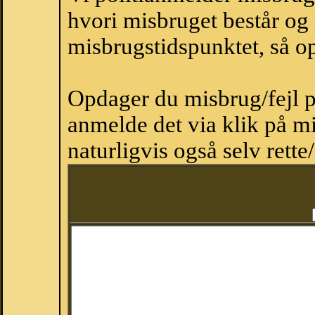
hvori misbruget består og
misbrugstidspunktet, så op
Opdager du misbrug/fejl p
anmelde det via klik på 
naturligvis også selv rette