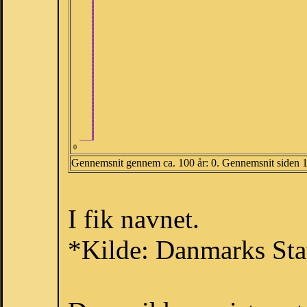
0
Gennemsnit gennem ca. 100 år: 0. Gennemsnit siden 
I fik navnet.
*Kilde: Danmarks Stat