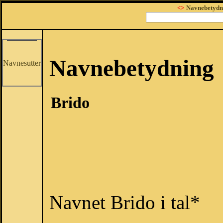
<>
Navnebetydn
Navnebetydning
Navnesutter
Brido
Navnet Brido i tal*