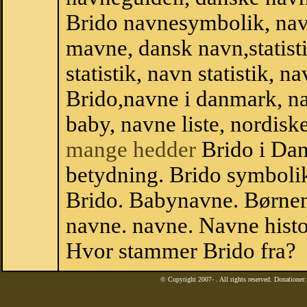
Brido navnesymbolik, nav
mavne, dansk navn,statisti
statistik, navn statistik, 
Brido,navne i danmark, na
baby, navne liste, nordi
mange hedder
Brido i Da
betydning. Brido symbolik
Brido. Babynavne. Børnen
navne. navne. Navne histo
Hvor stammer Brido fra?
© Copyright 2007-
. All rights reserved. Donatione