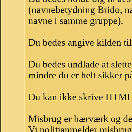
(navnebetydning Brido, na
navne i samme gruppe).
Du bedes angive kilden til
Du bedes undlade at slette
mindre du er helt sikker på
Du kan ikke skrive HTML-
Misbrug er hærværk og derm
Vi politianmelder misbru