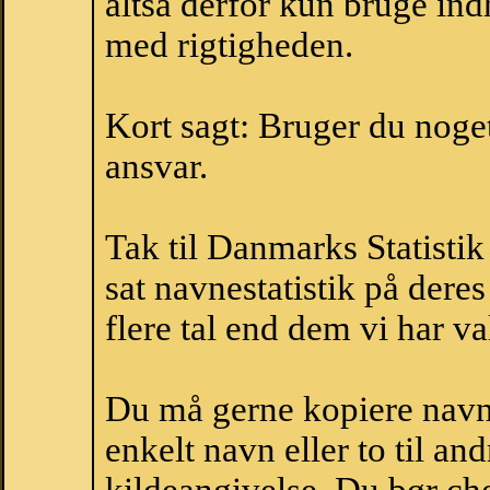
altså derfor kun bruge indh
med rigtigheden.
Kort sagt: Bruger du noget 
ansvar.
Tak til Danmarks Statistik
sat navnestatistik på der
flere tal end dem vi har val
Du må gerne kopiere navne
enkelt navn eller to til an