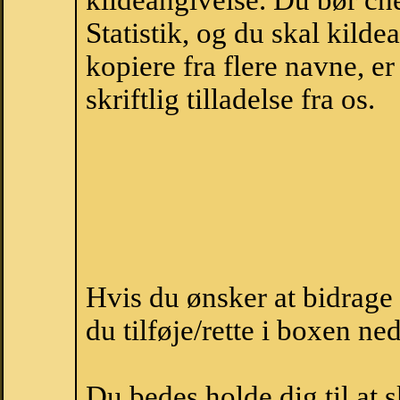
kildeangivelse. Du bør c
Statistik, og du skal kild
kopiere fra flere navne, 
skriftlig tilladelse fra os.
Hvis du ønsker at bidrag
du tilføje/rette i boxen ne
Du bedes holde dig til at 