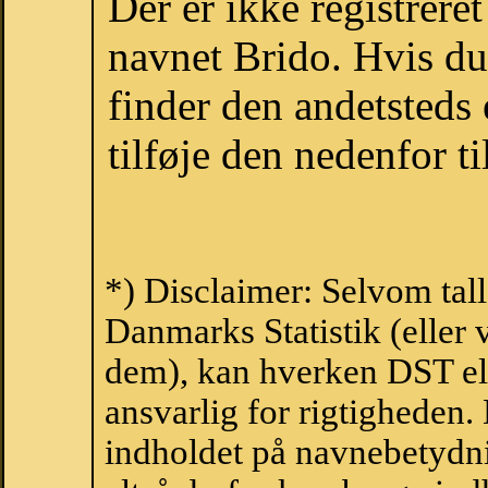
Der er ikke registrer
navnet Brido. Hvis du
finder den andetsteds
tilføje den nedenfor t
*) Disclaimer: Selvom tal
Danmarks Statistik (eller 
dem), kan hverken DST el
ansvarlig for rigtigheden
indholdet på navnebetydni