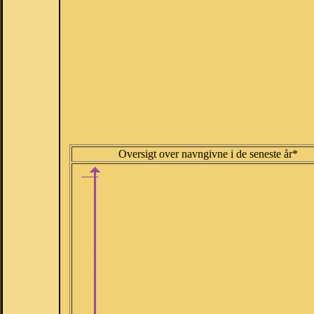
Oversigt over navngivne i de seneste år*