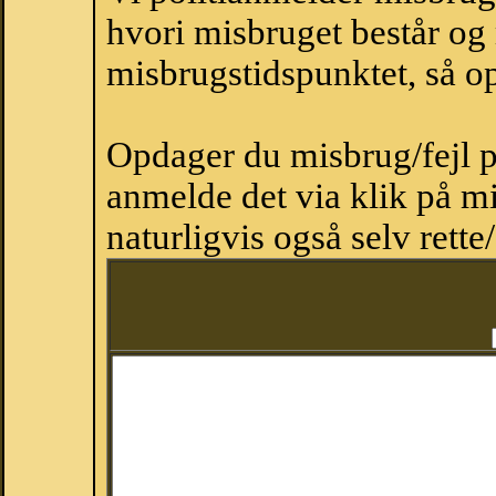
hvori misbruget består og
misbrugstidspunktet, så op
Opdager du misbrug/fejl p
anmelde det via klik på 
naturligvis også selv rette