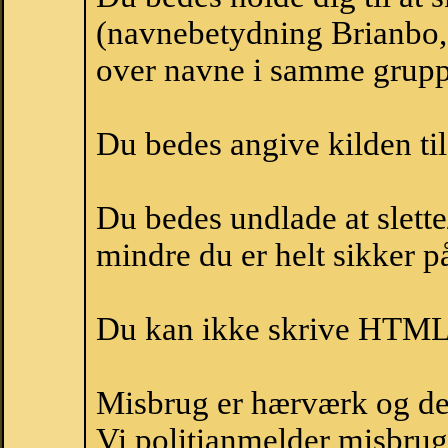
(navnebetydning Brianbo, 
over navne i samme grupp
Du bedes angive kilden til
Du bedes undlade at slette
mindre du er helt sikker på
Du kan ikke skrive HTML-
Misbrug er hærværk og derm
Vi politianmelder misbru