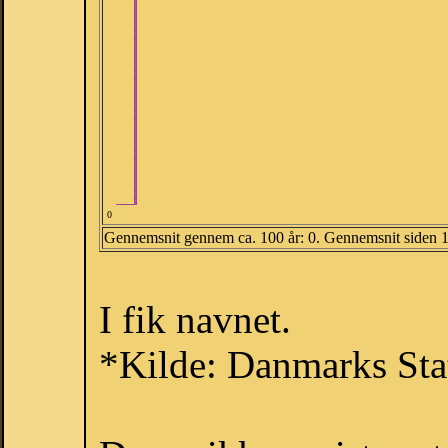
0
Gennemsnit gennem ca. 100 år: 0. Gennemsnit siden 
I fik navnet.
*Kilde: Danmarks Stat