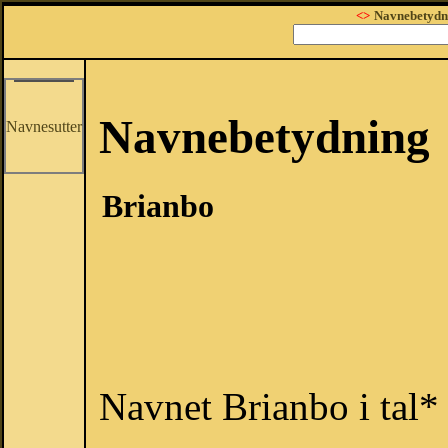
<>
Navnebetydn
Navnebetydning
Navnesutter
Brianbo
Navnet Brianbo i tal*