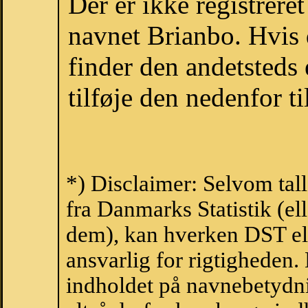
Der er ikke registrer
navnet Brianbo. Hvis 
finder den andetsteds
tilføje den nedenfor t
*) Disclaimer: Selvom tal
fra Danmarks Statistik (ell
dem), kan hverken DST el
ansvarlig for rigtigheden
indholdet på navnebetydni