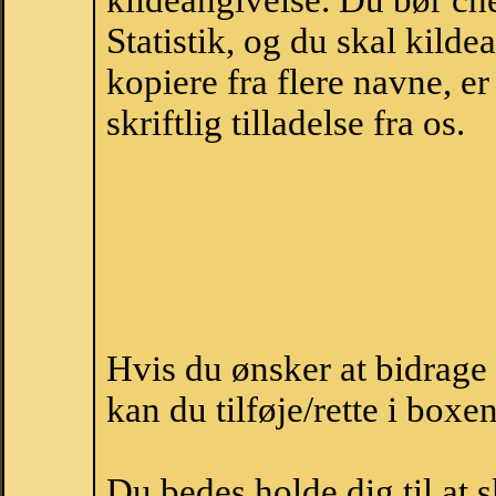
kildeangivelse. Du bør c
Statistik, og du skal kild
kopiere fra flere navne, 
skriftlig tilladelse fra os.
Hvis du ønsker at bidrag
kan du tilføje/rette i boxe
Du bedes holde dig til at 