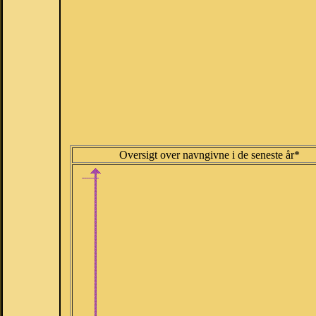
Oversigt over navngivne i de seneste år*