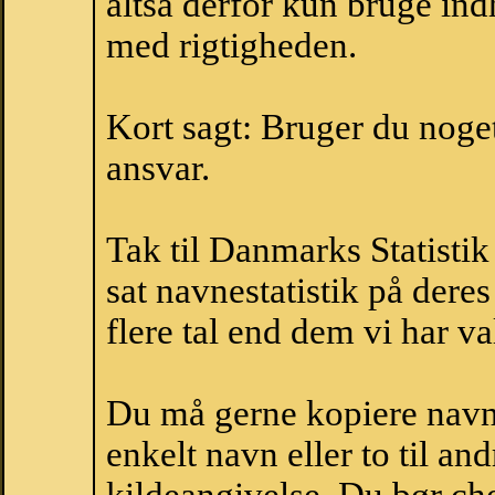
altså derfor kun bruge indh
med rigtigheden.
Kort sagt: Bruger du noget 
ansvar.
Tak til Danmarks Statistik
sat navnestatistik på der
flere tal end dem vi har val
Du må gerne kopiere navne
enkelt navn eller to til an