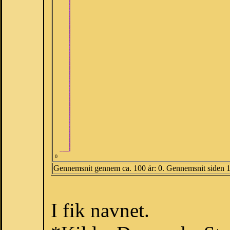
0
Gennemsnit gennem ca. 100 år: 0. Gennemsnit siden 
I fik navnet.