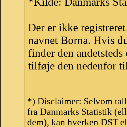
*Kilde: Danmarks Stat
Der er ikke registrer
navnet Borna. Hvis du
finder den andetsteds
tilføje den nedenfor t
*) Disclaimer: Selvom tal
fra Danmarks Statistik (ell
dem), kan hverken DST el