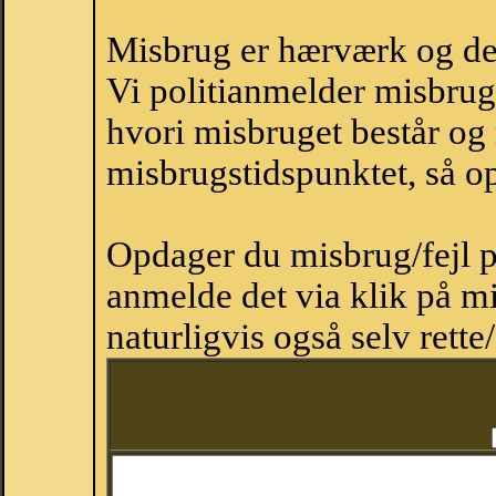
Misbrug er hærværk og derm
Vi politianmelder misbru
hvori misbruget består og
misbrugstidspunktet, så op
Opdager du misbrug/fejl p
anmelde det via klik på 
naturligvis også selv rette