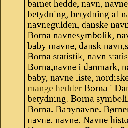
barnet hedde, navn, navne
betydning, betydning af n
navneguiden, danske navn
Borna navnesymbolik, na
baby mavne, dansk navn,sta
Borna statistik, navn stati
Borna,navne i danmark, na
baby, navne liste, nordi
mange hedder
Borna i Da
betydning. Borna symboli
Borna. Babynavne. Børnen
navne. navne. Navne histo