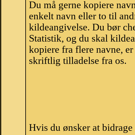
Du må gerne kopiere navne
enkelt navn eller to til an
kildeangivelse. Du bør c
Statistik, og du skal kild
kopiere fra flere navne, 
skriftlig tilladelse fra os.
Hvis du ønsker at bidrag