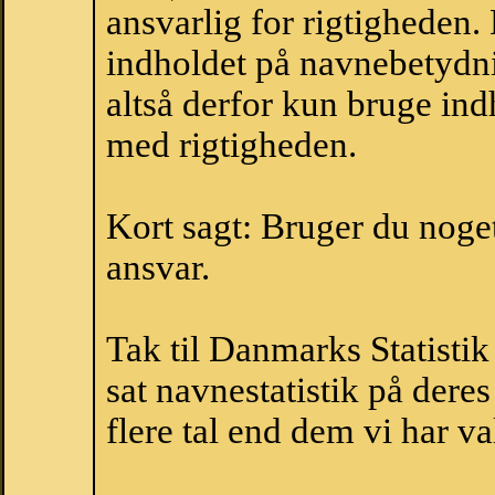
ansvarlig for rigtigheden
indholdet på navnebetydni
altså derfor kun bruge indh
med rigtigheden.
Kort sagt: Bruger du noget 
ansvar.
Tak til Danmarks Statistik
sat navnestatistik på der
flere tal end dem vi har val