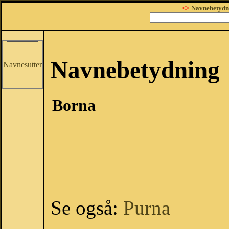
<>
Navnebetydn
Navnebetydning
Navnesutter
Borna
Se også:
Purna