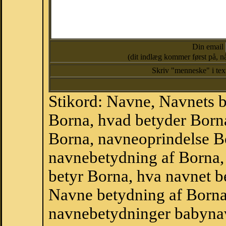
Din email
(dit indlæg kommer først på, nå
Skriv "menneske" i te
Stikord: Navne, Navnets 
Borna, hvad betyder Born
Borna, navneoprindelse Bo
navnebetydning af Borna,
betyr Borna, hva navnet b
Navne betydning af Borna
navnebetydninger babyna