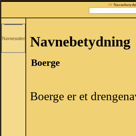
<>
Navnebetydn
Navnebetydning
Navnesutter
Boerge
Boerge er et drengena