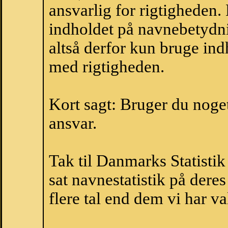
ansvarlig for rigtigheden
indholdet på navnebetydni
altså derfor kun bruge indh
med rigtigheden.
Kort sagt: Bruger du noget 
ansvar.
Tak til Danmarks Statistik
sat navnestatistik på der
flere tal end dem vi har val