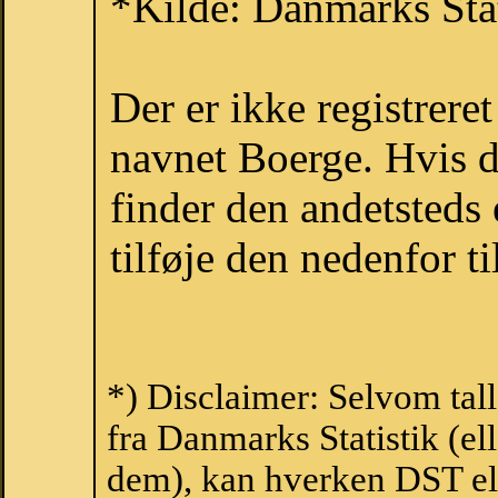
*Kilde: Danmarks Stat
Der er ikke registrer
navnet Boerge. Hvis d
finder den andetsteds
tilføje den nedenfor t
*) Disclaimer: Selvom tal
fra Danmarks Statistik (ell
dem), kan hverken DST el