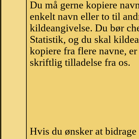
Du må gerne kopiere navne
enkelt navn eller to til an
kildeangivelse. Du bør c
Statistik, og du skal kild
kopiere fra flere navne, 
skriftlig tilladelse fra os.
Hvis du ønsker at bidrag