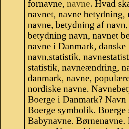
fornavne,
navne
. Hvad sk
navnet, navne betydning, 
navne, betydning af navn
betydning navn, navnet b
navne i Danmark, danske
navn,statistik, navnestatis
statistik, navneændring, n
danmark, navne, populære 
nordiske navne. Navnebe
Boerge i Danmark? Navn b
Boerge symbolik. Boerge 
Babynavne. Børnenavne. E