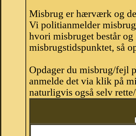
Misbrug er hærværk og derm
Vi politianmelder misbru
hvori misbruget består og
misbrugstidspunktet, så op
Opdager du misbrug/fejl p
anmelde det via klik på 
naturligvis også selv rette