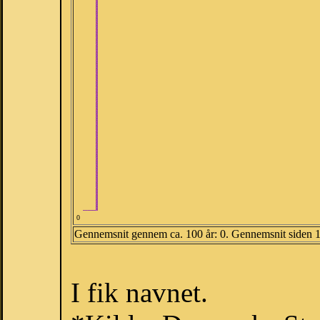
0
Gennemsnit gennem ca. 100 år: 0. Gennemsnit siden 
I fik navnet.