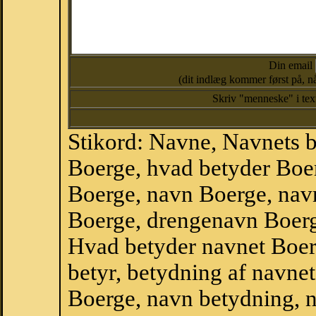
Din email
(dit indlæg kommer først på, nå
Skriv "menneske" i te
Stikord: Navne, Navnets 
Boerge, hvad betyder Boe
Boerge, navn Boerge, nav
Boerge, drengenavn Boerg
Hvad betyder navnet Boer
betyr, betydning af navne
Boerge, navn betydning, 