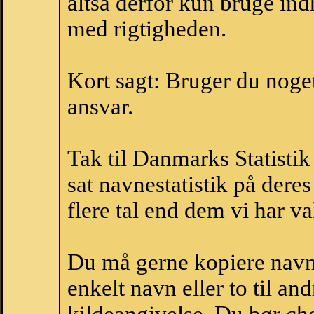
altså derfor kun bruge indh
med rigtigheden.
Kort sagt: Bruger du noget 
ansvar.
Tak til Danmarks Statistik
sat navnestatistik på der
flere tal end dem vi har val
Du må gerne kopiere navne
enkelt navn eller to til an