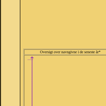
Oversigt over navngivne i de seneste år*