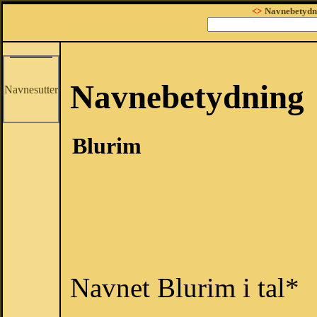
<>
Navnebetydn
Navnebetydning
Navnesutter
Blurim
Navnet Blurim i tal*