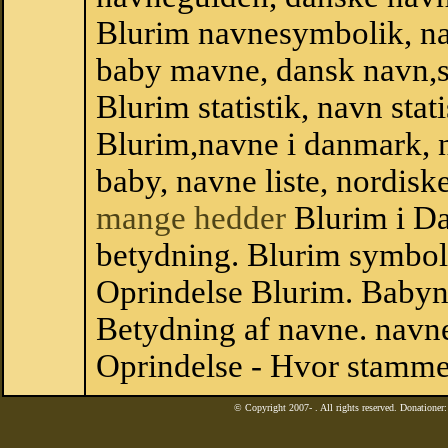
Blurim navnesymbolik, na
baby mavne, dansk navn,sta
Blurim statistik, navn stat
Blurim,navne i danmark, n
baby, navne liste, nordi
mange hedder
Blurim i D
betydning. Blurim symboli
Oprindelse Blurim. Babyn
Betydning af navne. navne
Oprindelse - Hvor stamme
© Copyright 2007-
. All rights reserved. Donatione