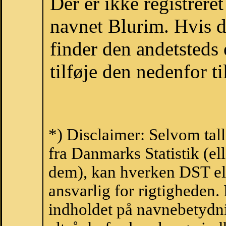
Der er ikke registrer
navnet Blurim. Hvis d
finder den andetsteds
tilføje den nedenfor t
*) Disclaimer: Selvom tal
fra Danmarks Statistik (ell
dem), kan hverken DST el
ansvarlig for rigtigheden
indholdet på navnebetydni