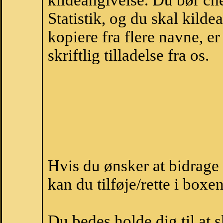
kildeangivelse. Du bør c
Statistik, og du skal kild
kopiere fra flere navne, 
skriftlig tilladelse fra os.
Hvis du ønsker at bidrag
kan du tilføje/rette i boxe
Du bedes holde dig til at 