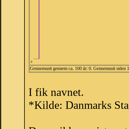
0
Gennemsnit gennem ca. 100 år: 0. Gennemsnit siden 
I fik navnet.
*Kilde: Danmarks Stat