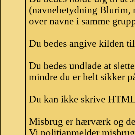
(navnebetydning Blurim, n
over navne i samme grupp
Du bedes angive kilden til
Du bedes undlade at slette
mindre du er helt sikker på
Du kan ikke skrive HTML-
Misbrug er hærværk og derm
Vi politianmelder misbru