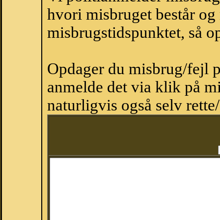
hvori misbruget består og
misbrugstidspunktet, så op
Opdager du misbrug/fejl p
anmelde det via klik på 
naturligvis også selv rette