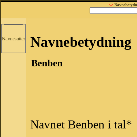
<>
Navnebetydn
Navnebetydning
Navnesutter
Benben
Navnet Benben i tal*