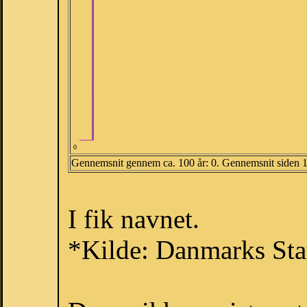
0
Gennemsnit gennem ca. 100 år: 0. Gennemsnit siden 
I fik navnet.
*Kilde: Danmarks Stat