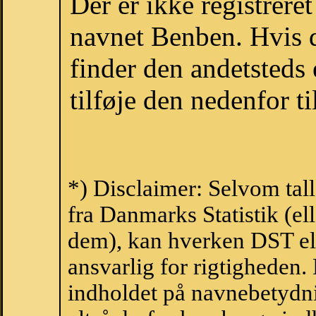
Der er ikke registrer
navnet Benben. Hvis d
finder den andetsteds
tilføje den nedenfor t
*) Disclaimer: Selvom tal
fra Danmarks Statistik (ell
dem), kan hverken DST el
ansvarlig for rigtigheden
indholdet på navnebetydni