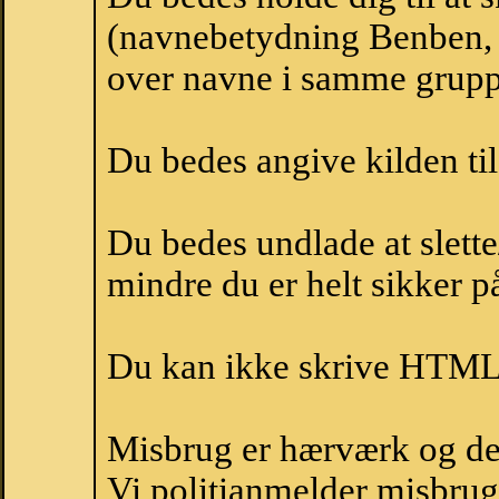
(navnebetydning Benben, 
over navne i samme grupp
Du bedes angive kilden til
Du bedes undlade at slette
mindre du er helt sikker på
Du kan ikke skrive HTML-
Misbrug er hærværk og derm
Vi politianmelder misbru