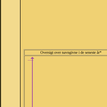
Oversigt over navngivne i de seneste år*