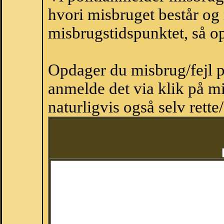
hvori misbruget består og
misbrugstidspunktet, så op
Opdager du misbrug/fejl p
anmelde det via klik på 
naturligvis også selv rette