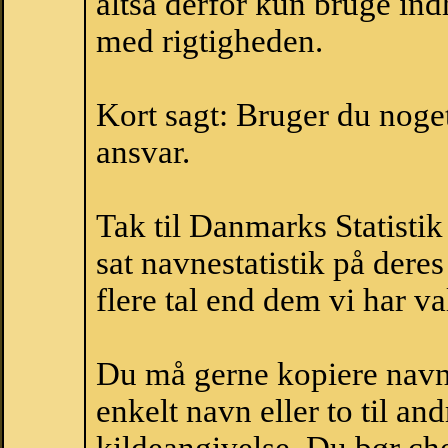
altså derfor kun bruge indh
med rigtigheden.
Kort sagt: Bruger du noget 
ansvar.
Tak til Danmarks Statistik
sat navnestatistik på der
flere tal end dem vi har val
Du må gerne kopiere navne
enkelt navn eller to til an