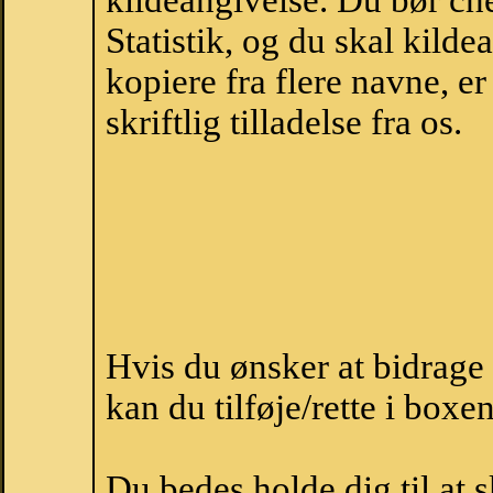
kildeangivelse. Du bør c
Statistik, og du skal kild
kopiere fra flere navne, 
skriftlig tilladelse fra os.
Hvis du ønsker at bidrag
kan du tilføje/rette i boxe
Du bedes holde dig til at