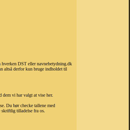
kan hverken DST eller navnebetydning.dk
 altså derfor kun bruge indholdet til
 dem vi har valgt at vise her.
else. Du bør checke tallene med
riftlig tilladelse fra os.