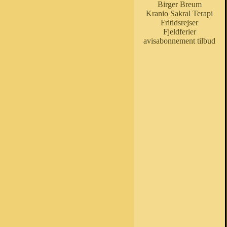
Birger Breum
Kranio Sakral Terapi
Fritidsrejser
Fjeldferier
avisabonnement tilbud