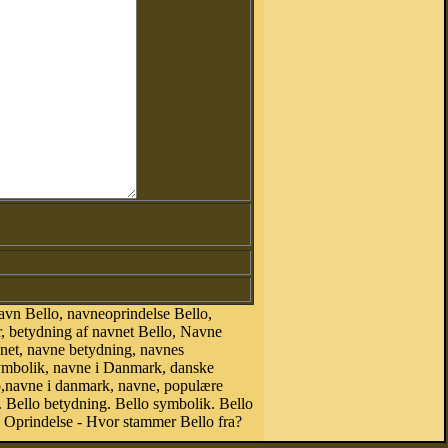
avn Bello, navneoprindelse Bello,
r, betydning af navnet Bello, Navne
vnet, navne betydning, navnes
symbolik, navne i Danmark, danske
llo,navne i danmark, navne, populære
Bello betydning. Bello symbolik. Bello
 Oprindelse - Hvor stammer Bello fra?