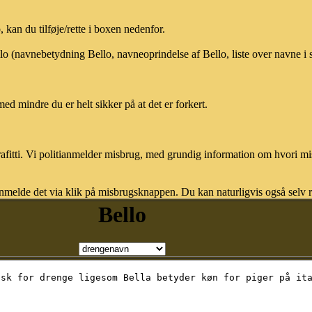
kan du tilføje/rette i boxen nedenfor.
llo (navnebetydning Bello, navneoprindelse af Bello, liste over navne 
med mindre du er helt sikker på at det er forkert.
afitti. Vi politianmelder misbrug, med grundig information om hvori m
nmelde det via klik på misbrugsknappen. Du kan naturligvis også selv re
Bello