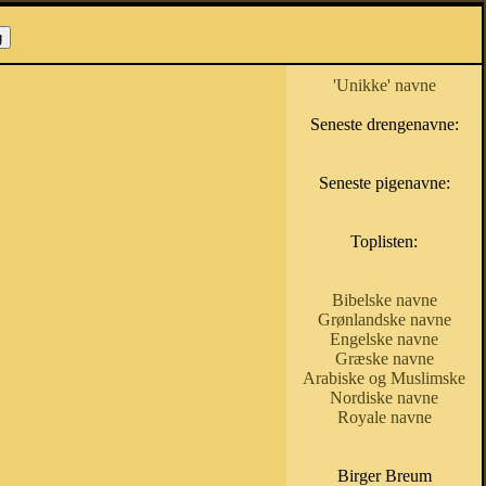
'Unikke' navne
Seneste drengenavne:
Seneste pigenavne:
Toplisten:
Bibelske navne
Grønlandske navne
Engelske navne
Græske navne
Arabiske og Muslimske
Nordiske navne
Royale navne
Birger Breum