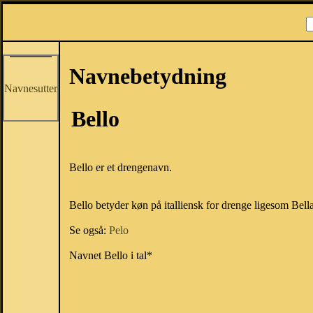
Navnebetydning
Navnesutter
Bello
Bello er et drengenavn.
Bello betyder køn på italliensk for drenge ligesom Bella
Se også:
Pelo
Navnet Bello i tal*