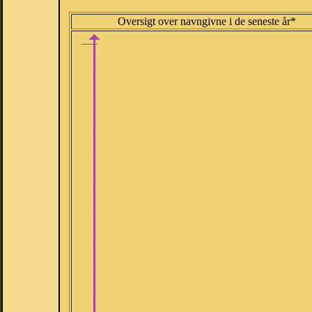
Oversigt over navngivne i de seneste år*