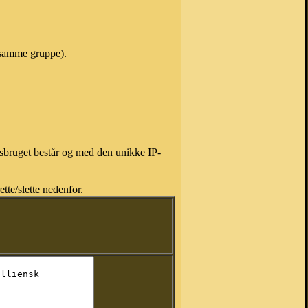
i samme gruppe).
isbruget består og med den unikke IP-
tte/slette nedenfor.