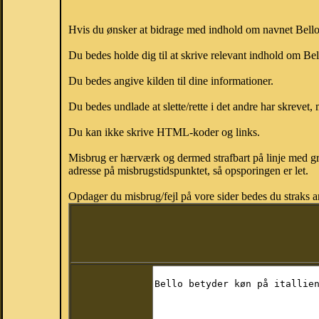
Hvis du ønsker at bidrage med indhold om navnet Bello, 
Du bedes holde dig til at skrive relevant indhold om Be
Du bedes angive kilden til dine informationer.
Du bedes undlade at slette/rette i det andre har skrevet, 
Du kan ikke skrive HTML-koder og links.
Misbrug er hærværk og dermed strafbart på linje med gr
adresse på misbrugstidspunktet, så opsporingen er let.
Opdager du misbrug/fejl på vore sider bedes du straks a