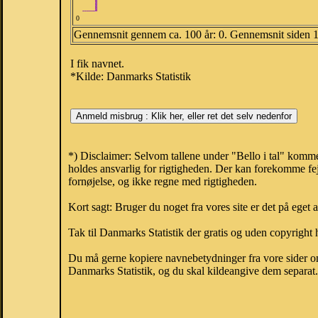
0
Gennemsnit gennem ca. 100 år: 0. Gennemsnit siden 
I fik navnet.
*Kilde: Danmarks Statistik
*) Disclaimer: Selvom tallene under "Bello i tal" komme
holdes ansvarlig for rigtigheden. Der kan forekomme fej
fornøjelse, og ikke regne med rigtigheden.
Kort sagt: Bruger du noget fra vores site er det på eget 
Tak til Danmarks Statistik der gratis og uden copyright h
Du må gerne kopiere navnebetydninger fra vore sider om 
Danmarks Statistik, og du skal kildeangive dem separat. H