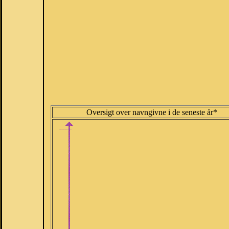
Oversigt over navngivne i de seneste år*