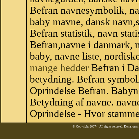
Befran navnesymbolik, na
baby mavne, dansk navn,sta
Befran statistik, navn stat
Befran,navne i danmark, n
baby, navne liste, nordi
mange hedder
Befran i D
betydning. Befran symboli
Oprindelse Befran. Babyn
Betydning af navne. navne
Oprindelse - Hvor stamme
© Copyright 2007-
. All rights reserved. Donatione