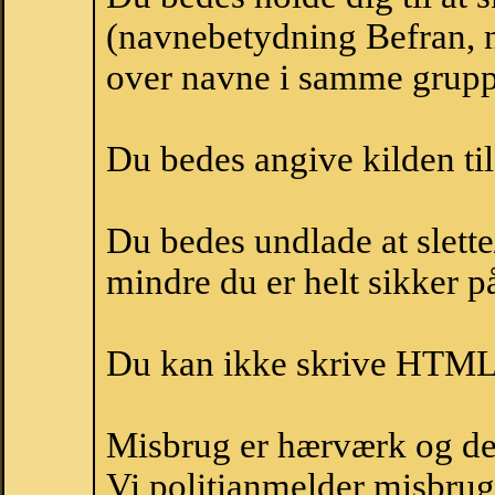
(navnebetydning Befran, n
over navne i samme grupp
Du bedes angive kilden til
Du bedes undlade at slette
mindre du er helt sikker på
Du kan ikke skrive HTML-
Misbrug er hærværk og derm
Vi politianmelder misbru