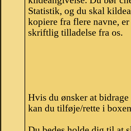
kildeangivelse. Du bør c
Statistik, og du skal kild
kopiere fra flere navne, 
skriftlig tilladelse fra os.
Hvis du ønsker at bidrag
kan du tilføje/rette i boxe
Du bedes holde dig til at 