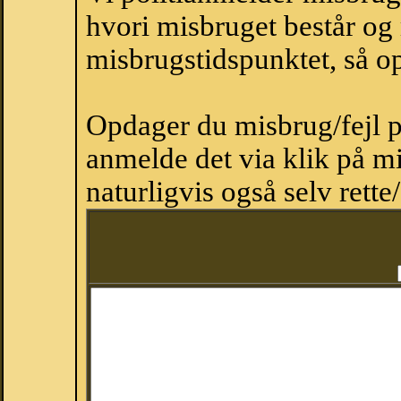
hvori misbruget består og
misbrugstidspunktet, så op
Opdager du misbrug/fejl p
anmelde det via klik på 
naturligvis også selv rette