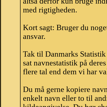
altså derfor kun bruge indh
med rigtigheden.
Kort sagt: Bruger du noget 
ansvar.
Tak til Danmarks Statistik
sat navnestatistik på der
flere tal end dem vi har val
Du må gerne kopiere navne
enkelt navn eller to til an