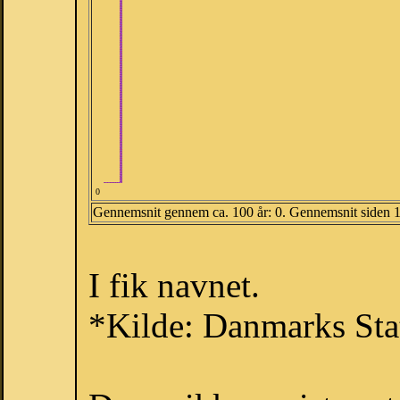
0
Gennemsnit gennem ca. 100 år: 0. Gennemsnit siden 
I fik navnet.
*Kilde: Danmarks Stat