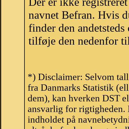
Der er ikke registrer
navnet Befran. Hvis d
finder den andetsteds
tilføje den nedenfor t
*) Disclaimer: Selvom tal
fra Danmarks Statistik (ell
dem), kan hverken DST el
ansvarlig for rigtigheden
indholdet på navnebetydni