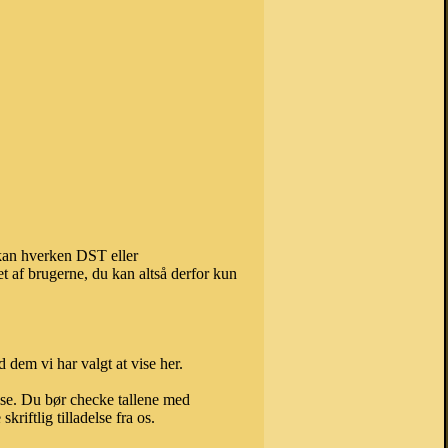
 kan hverken DST eller
t af brugerne, du kan altså derfor kun
 dem vi har valgt at vise her.
else. Du bør checke tallene med
riftlig tilladelse fra os.