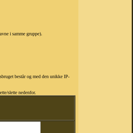
navne i samme gruppe).
isbruget består og med den unikke IP-
tte/slette nedenfor.