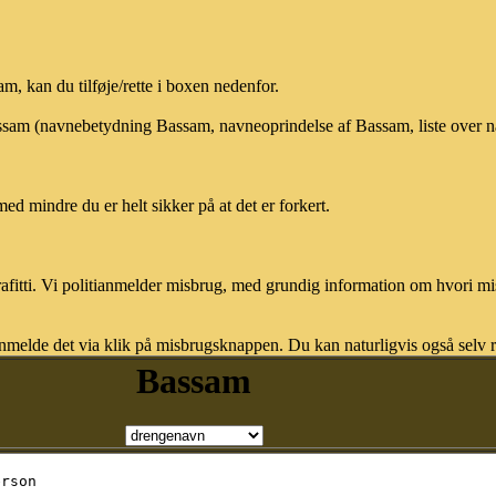
, kan du tilføje/rette i boxen nedenfor.
Bassam (navnebetydning Bassam, navneoprindelse af Bassam, liste over 
med mindre du er helt sikker på at det er forkert.
afitti. Vi politianmelder misbrug, med grundig information om hvori m
nmelde det via klik på misbrugsknappen. Du kan naturligvis også selv re
Bassam