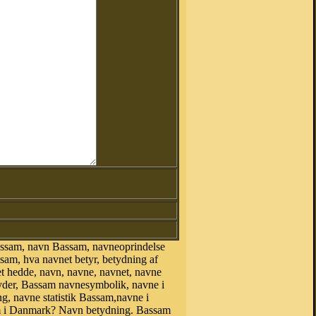
assam, navn Bassam, navneoprindelse
am, hva navnet betyr, betydning af
et hedde, navn, navne, navnet, navne
tyder, Bassam navnesymbolik, navne i
g, navne statistik Bassam,navne i
i Danmark? Navn betydning. Bassam