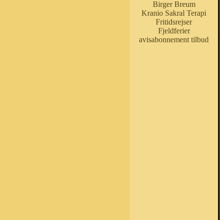
Birger Breum
Kranio Sakral Terapi
Fritidsrejser
Fjeldferier
avisabonnement tilbud