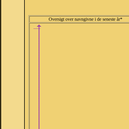
Oversigt over navngivne i de seneste år*