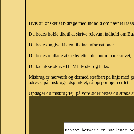
Hvis du ønsker at bidrage med indhold om navnet Bassam
Du bedes holde dig til at skrive relevant indhold om 
Du bedes angive kilden til dine informationer.
Du bedes undlade at slette/rette i det andre har skrevet, 
Du kan ikke skrive HTML-koder og links.
Misbrug er hærværk og dermed strafbart på linje med gr
adresse på misbrugstidspunktet, så opsporingen er let.
Opdager du misbrug/fejl på vore sider bedes du straks a