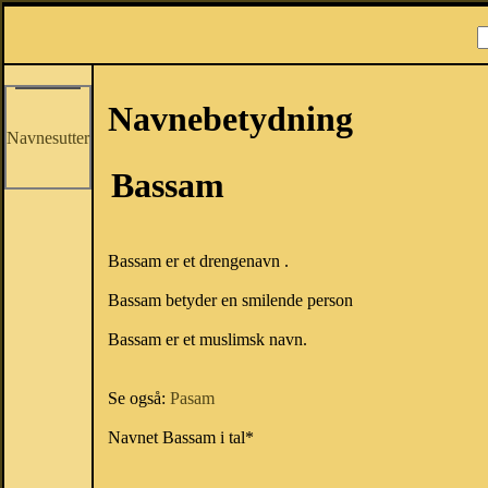
Navnebetydning
Navnesutter
Bassam
Bassam er et drengenavn .
Bassam betyder en smilende person
Bassam er et muslimsk navn.
Se også:
Pasam
Navnet Bassam i tal*