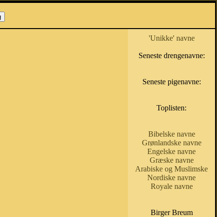
'Unikke' navne
Seneste drengenavne:
Seneste pigenavne:
Toplisten:
Bibelske navne
Grønlandske navne
Engelske navne
Græske navne
Arabiske og Muslimske
Nordiske navne
Royale navne
Birger Breum