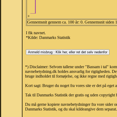
0
Gennemsnit gennem ca. 100 år: 0. Gennemsnit siden 
I fik navnet.
*Kilde: Danmarks Statistik
*) Disclaimer: Selvom tallene under "Bassam i tal" komm
navnebetydning.dk holdes ansvarlig for rigtigheden. De
bruge indholdet til fornøjelse, og ikke regne med rigtig
Kort sagt: Bruger du noget fra vores site er det på eget 
Tak til Danmarks Statistik der gratis og uden copyright h
Du må gerne kopiere navnebetydninger fra vore sider om 
Danmarks Statistik, og du skal kildeangive dem separat. H