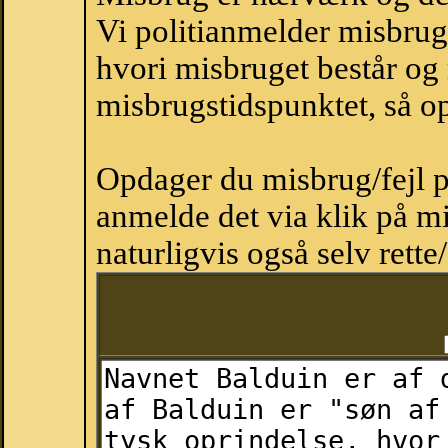
Vi politianmelder misbru
hvori misbruget består og
misbrugstidspunktet, så op
Opdager du misbrug/fejl p
anmelde det via klik på 
naturligvis også selv rette