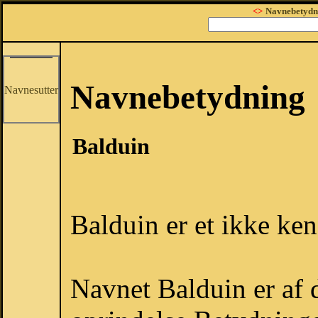
<>
Navnebetydn
Navnebetydning
Navnesutter
Balduin
Balduin er et ikke ken
Navnet Balduin er af 