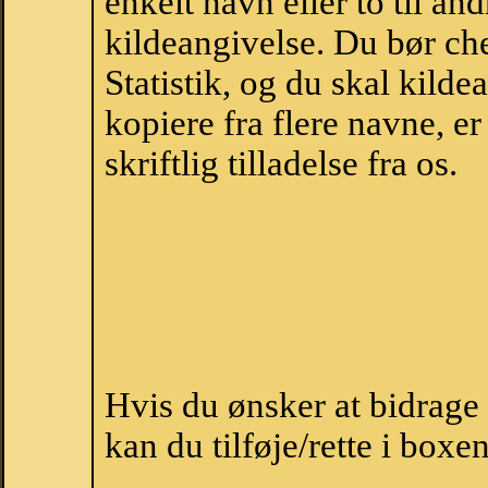
enkelt navn eller to til an
kildeangivelse. Du bør c
Statistik, og du skal kild
kopiere fra flere navne, 
skriftlig tilladelse fra os.
Hvis du ønsker at bidrag
kan du tilføje/rette i boxe