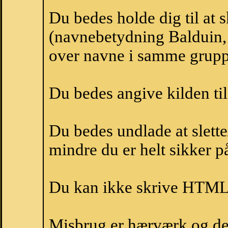
Du bedes holde dig til at 
(navnebetydning Balduin, 
over navne i samme grupp
Du bedes angive kilden til
Du bedes undlade at slette
mindre du er helt sikker på
Du kan ikke skrive HTML-
Misbrug er hærværk og derm