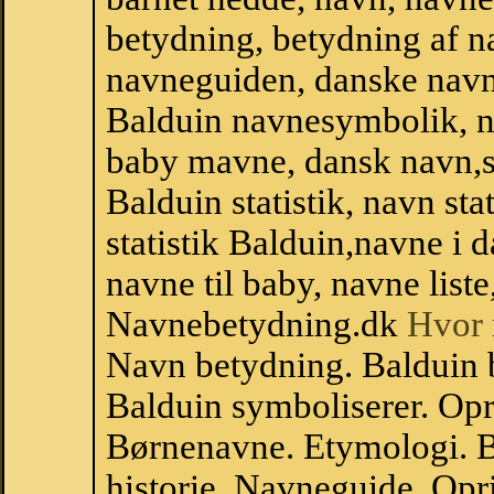
betydning, betydning af n
navneguiden, danske navn
Balduin navnesymbolik, n
baby mavne, dansk navn,sta
Balduin statistik, navn st
statistik Balduin,navne i
navne til baby, navne list
Navnebetydning.dk
Hvor 
Navn betydning. Balduin 
Balduin symboliserer. Op
Børnenavne. Etymologi. B
historie. Navneguide. Op