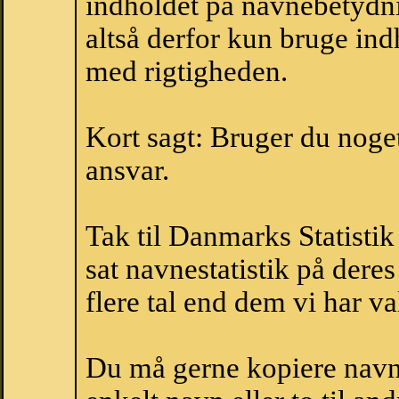
indholdet på navnebetydni
altså derfor kun bruge indh
med rigtigheden.
Kort sagt: Bruger du noget 
ansvar.
Tak til Danmarks Statistik
sat navnestatistik på der
flere tal end dem vi har val
Du må gerne kopiere navne