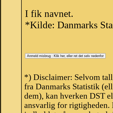
I fik navnet.
*Kilde: Danmarks Stat
*) Disclaimer: Selvom tal
fra Danmarks Statistik (ell
dem), kan hverken DST el
ansvarlig for rigtigheden