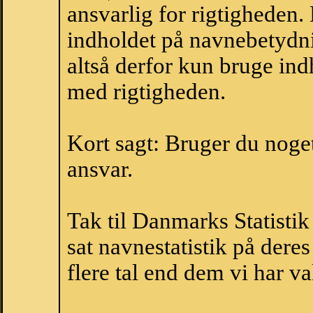
ansvarlig for rigtigheden
indholdet på navnebetydni
altså derfor kun bruge indh
med rigtigheden.
Kort sagt: Bruger du noget 
ansvar.
Tak til Danmarks Statistik
sat navnestatistik på der
flere tal end dem vi har val