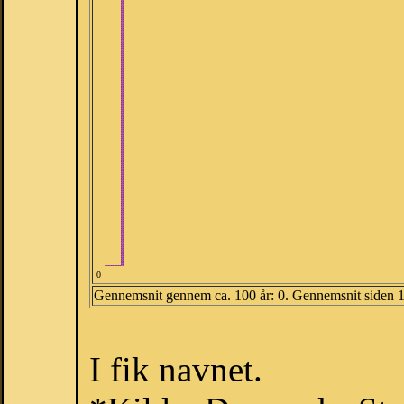
0
Gennemsnit gennem ca. 100 år: 0. Gennemsnit siden 
I fik navnet.