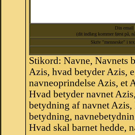
Din email
(dit indlæg kommer først på, nå
Skriv "menneske" i te
Stikord: Navne, Navnets 
Azis, hvad betyder Azis, 
navneoprindelse Azis, et A
Hvad betyder navnet Azis,
betydning af navnet Azis,
betydning, navnebetydnin
Hvad skal barnet hedde, n