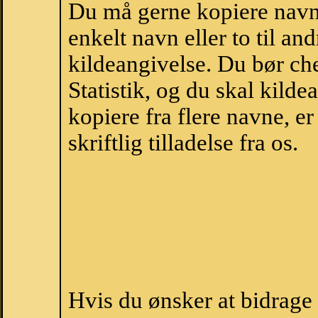
Du må gerne kopiere navne
enkelt navn eller to til an
kildeangivelse. Du bør c
Statistik, og du skal kild
kopiere fra flere navne, 
skriftlig tilladelse fra os.
Hvis du ønsker at bidrage