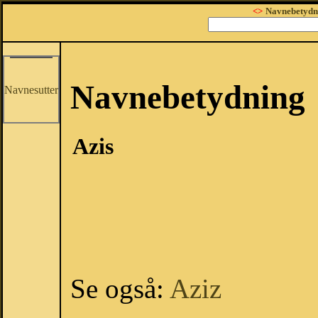
<>
Navnebetydn
Navnebetydning
Navnesutter
Azis
Se også:
Aziz