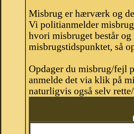
Misbrug er hærværk og derm
Vi politianmelder misbru
hvori misbruget består og
misbrugstidspunktet, så op
Opdager du misbrug/fejl p
anmelde det via klik på 
naturligvis også selv rette