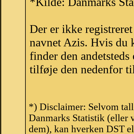
*Kilde: Danmarks Stat
Der er ikke registrer
navnet Azis. Hvis du 
finder den andetsteds
tilføje den nedenfor t
*) Disclaimer: Selvom tal
Danmarks Statistik (eller 
dem), kan hverken DST el