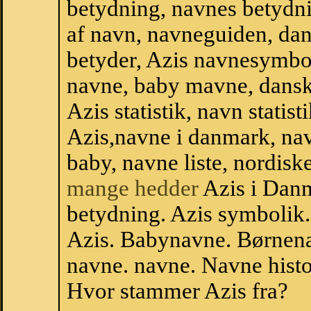
betydning, navnes betydni
af navn, navneguiden, da
betyder, Azis navnesymbo
navne, baby mavne, dansk n
Azis statistik, navn statis
Azis,navne i danmark, nav
baby, navne liste, nordi
mange hedder
Azis i Dan
betydning. Azis symbolik.
Azis. Babynavne. Børnena
navne. navne. Navne histo
Hvor stammer Azis fra?