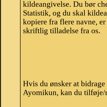
kildeangivelse. Du bør c
Statistik, og du skal kild
kopiere fra flere navne, 
skriftlig tilladelse fra os.
Hvis du ønsker at bidrag
Ayomikun, kan du tilføje/r