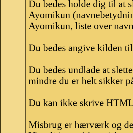
Du bedes holde dig til at 
Ayomikun (navnebetydnin
Ayomikun, liste over nav
Du bedes angive kilden til
Du bedes undlade at slette
mindre du er helt sikker på
Du kan ikke skrive HTML-
Misbrug er hærværk og derm