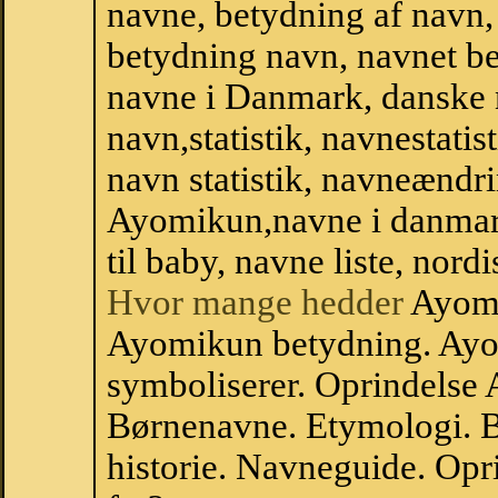
navne, betydning af navn
betydning navn, navnet b
navne i Danmark, danske
navn,statistik, navnestati
navn statistik, navneændri
Ayomikun,navne i danmar
til baby, navne liste, no
Hvor mange hedder
Ayomi
Ayomikun betydning. Ay
symboliserer. Oprindelse
Børnenavne. Etymologi. B
historie. Navneguide. Op