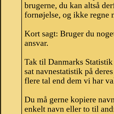
brugerne, du kan altså der
fornøjelse, og ikke regne 
Kort sagt: Bruger du noget 
ansvar.
Tak til Danmarks Statistik
sat navnestatistik på der
flere tal end dem vi har val
Du må gerne kopiere navne
enkelt navn eller to til an