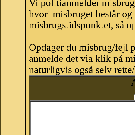
Vi politianmelder misbru
hvori misbruget består og
misbrugstidspunktet, så op
Opdager du misbrug/fejl p
anmelde det via klik på 
naturligvis også selv rette