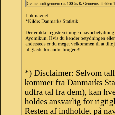
Gennemsnit gennem ca. 100 år: 0. Gennemsnit siden 
I fik navnet.
*Kilde: Danmarks Statistik
Der er ikke registreret nogen navnebetydnin
Ayomikun. Hvis du kender betydningen eller
andetsteds er du meget velkommen til at tilfø
til glæde for andre brugere!!
*) Disclaimer: Selvom tal
kommer fra Danmarks Stati
udfra tal fra dem), kan h
holdes ansvarlig for rigt
Resten af indholdet på na