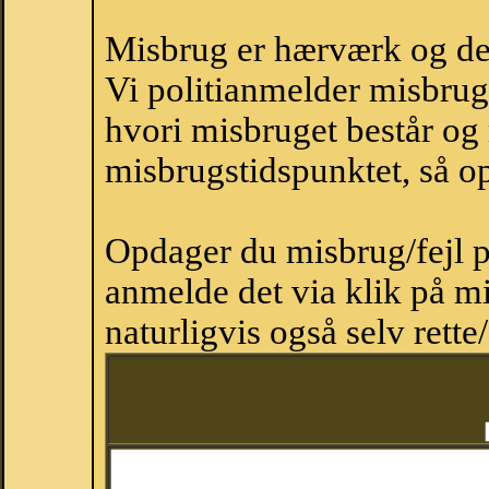
Misbrug er hærværk og derm
Vi politianmelder misbru
hvori misbruget består og
misbrugstidspunktet, så op
Opdager du misbrug/fejl p
anmelde det via klik på 
naturligvis også selv rette