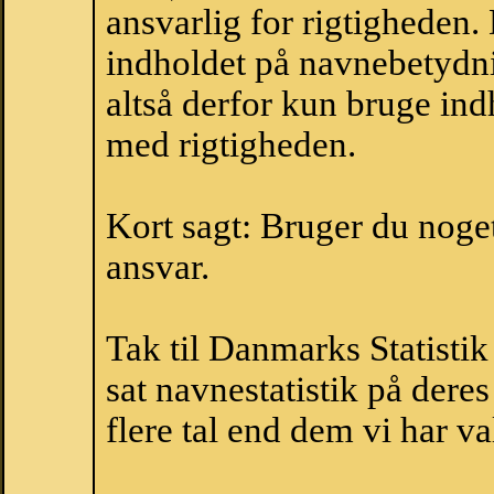
ansvarlig for rigtigheden
indholdet på navnebetydni
altså derfor kun bruge indh
med rigtigheden.
Kort sagt: Bruger du noget 
ansvar.
Tak til Danmarks Statistik
sat navnestatistik på der
flere tal end dem vi har val