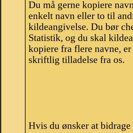
Du må gerne kopiere navne
enkelt navn eller to til an
kildeangivelse. Du bør c
Statistik, og du skal kild
kopiere fra flere navne, 
skriftlig tilladelse fra os.
Hvis du ønsker at bidrag