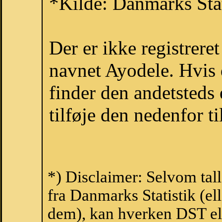
*Kilde: Danmarks Stat
Der er ikke registrer
navnet Ayodele. Hvis 
finder den andetsteds
tilføje den nedenfor t
*) Disclaimer: Selvom tal
fra Danmarks Statistik (ell
dem), kan hverken DST el