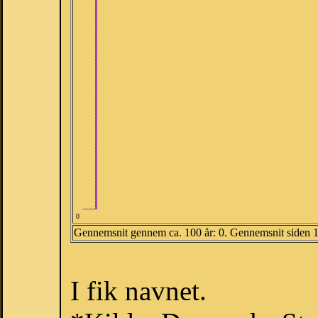
0
Gennemsnit gennem ca. 100 år: 0. Gennemsnit siden 
I fik navnet.