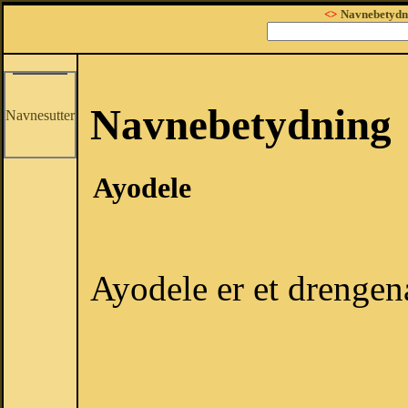
<>
Navnebetydn
Navnebetydning
Navnesutter
Ayodele
Ayodele er et drengen