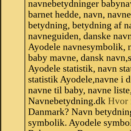
navnebetydninger babyna
barnet hedde, navn, navne
betydning, betydning af n
navneguiden, danske navn
Ayodele navnesymbolik, 
baby mavne, dansk navn,sta
Ayodele statistik, navn st
statistik Ayodele,navne i
navne til baby, navne list
Navnebetydning.dk
Hvor 
Danmark? Navn betydning
symbolik. Ayodele symboli