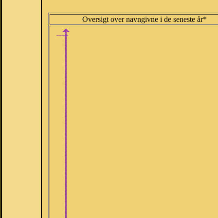
Oversigt over navngivne i de seneste år*