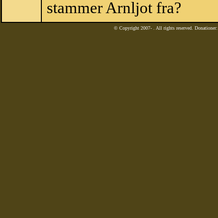
stammer Arnljot fra?
© Copyright 2007-
. All rights reserved. Donatione