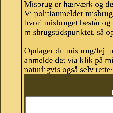
Misbrug er hærværk og derm
Vi politianmelder misbru
hvori misbruget består og
misbrugstidspunktet, så op
Opdager du misbrug/fejl p
anmelde det via klik på 
naturligvis også selv rette