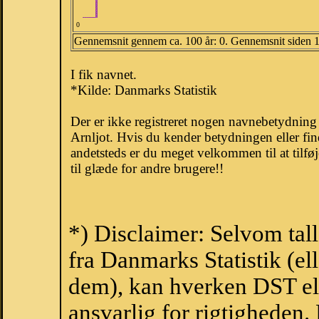
0
Gennemsnit gennem ca. 100 år: 0. Gennemsnit siden 
I fik navnet.
*Kilde: Danmarks Statistik
Der er ikke registreret nogen navnebetydnin
Arnljot. Hvis du kender betydningen eller fi
andetsteds er du meget velkommen til at tilfø
til glæde for andre brugere!!
*) Disclaimer: Selvom tal
fra Danmarks Statistik (ell
dem), kan hverken DST el
ansvarlig for rigtigheden