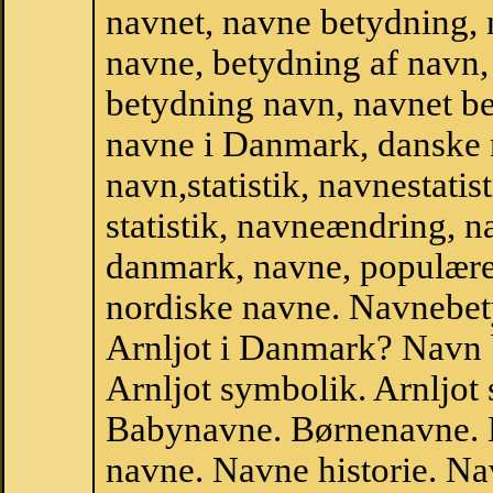
navnet, navne betydning, 
navne, betydning af navn
betydning navn, navnet be
navne i Danmark, danske
navn,statistik, navnestatist
statistik, navneændring, na
danmark, navne, populære 
nordiske navne. Navnebe
Arnljot i Danmark? Navn b
Arnljot symbolik. Arnljot 
Babynavne. Børnenavne. E
navne. Navne historie. Na