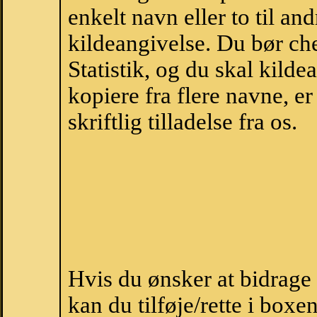
enkelt navn eller to til an
kildeangivelse. Du bør c
Statistik, og du skal kild
kopiere fra flere navne, 
skriftlig tilladelse fra os.
Hvis du ønsker at bidrage
kan du tilføje/rette i boxe