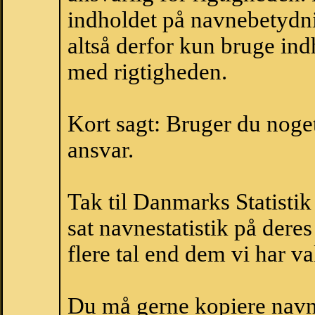
indholdet på navnebetydni
altså derfor kun bruge indh
med rigtigheden.
Kort sagt: Bruger du noget 
ansvar.
Tak til Danmarks Statistik
sat navnestatistik på der
flere tal end dem vi har val
Du må gerne kopiere navne