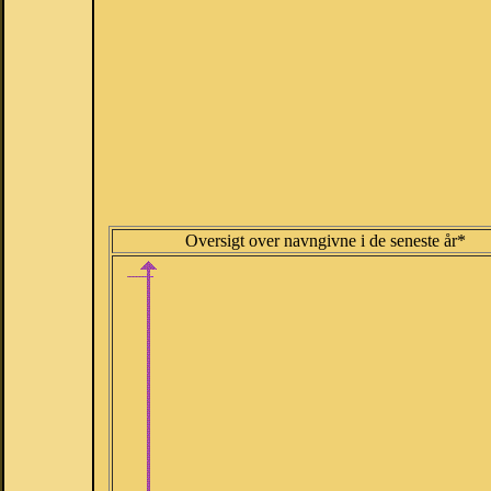
Oversigt over navngivne i de seneste år*