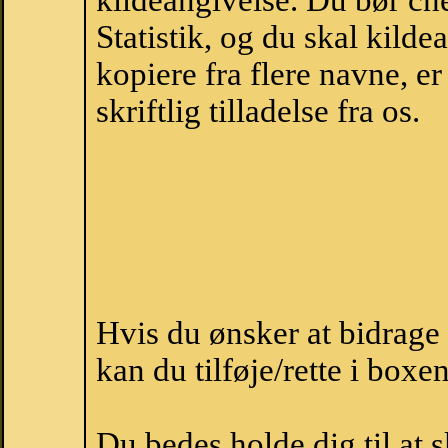
kildeangivelse. Du bør c
Statistik, og du skal kild
kopiere fra flere navne, 
skriftlig tilladelse fra os.
Hvis du ønsker at bidrag
kan du tilføje/rette i boxe
Du bedes holde dig til at