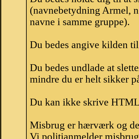
(navnebetydning Armel, na
navne i samme gruppe).
Du bedes angive kilden til
Du bedes undlade at slette
mindre du er helt sikker på
Du kan ikke skrive HTML-
Misbrug er hærværk og derm
Vi politianmelder misbru