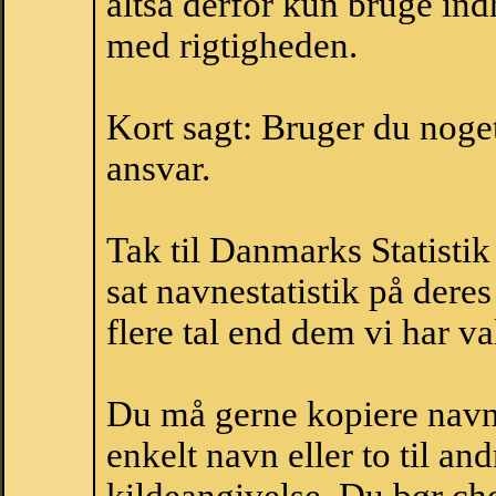
altså derfor kun bruge indh
med rigtigheden.
Kort sagt: Bruger du noget 
ansvar.
Tak til Danmarks Statistik
sat navnestatistik på der
flere tal end dem vi har val
Du må gerne kopiere navne
enkelt navn eller to til an