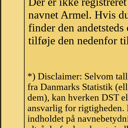
Der er ikke registrer
navnet Armel. Hvis du
finder den andetsteds
tilføje den nedenfor t
*) Disclaimer: Selvom tal
fra Danmarks Statistik (ell
dem), kan hverken DST el
ansvarlig for rigtigheden
indholdet på navnebetydni