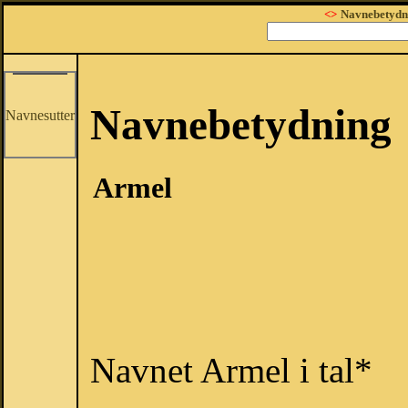
<>
Navnebetydn
Navnebetydning
Navnesutter
Armel
Navnet Armel i tal*