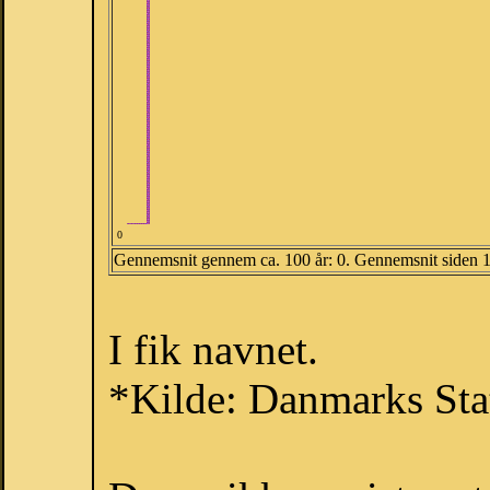
0
Gennemsnit gennem ca. 100 år: 0. Gennemsnit siden 
I fik navnet.
*Kilde: Danmarks Stat