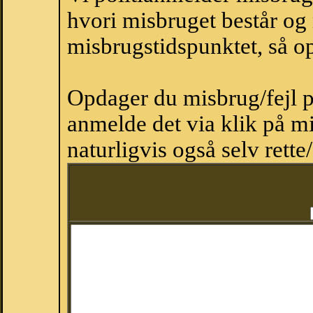
hvori misbruget består og
misbrugstidspunktet, så op
Opdager du misbrug/fejl p
anmelde det via klik på 
naturligvis også selv rette