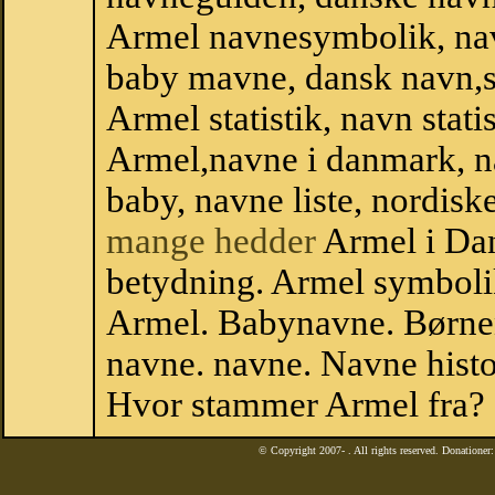
Armel navnesymbolik, na
baby mavne, dansk navn,sta
Armel statistik, navn stati
Armel,navne i danmark, n
baby, navne liste, nordi
mange hedder
Armel i Da
betydning. Armel symboli
Armel. Babynavne. Børne
navne. navne. Navne histo
Hvor stammer Armel fra?
© Copyright 2007-
. All rights reserved. Donatione