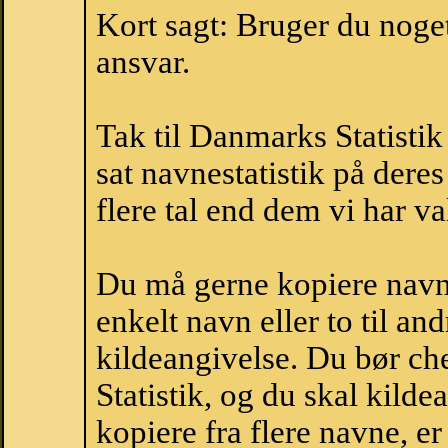
Kort sagt: Bruger du noget 
ansvar.
Tak til Danmarks Statistik
sat navnestatistik på der
flere tal end dem vi har val
Du må gerne kopiere navne
enkelt navn eller to til an
kildeangivelse. Du bør c
Statistik, og du skal kild
kopiere fra flere navne, 