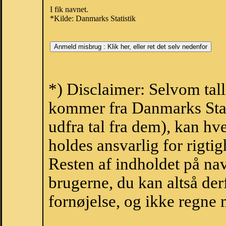
I fik navnet.
*Kilde: Danmarks Statistik
*) Disclaimer: Selvom tal
kommer fra Danmarks Stati
udfra tal fra dem), kan h
holdes ansvarlig for rigt
Resten af indholdet på na
brugerne, du kan altså der
fornøjelse, og ikke regne 