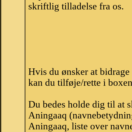
skriftlig tilladelse fra os.
Hvis du ønsker at bidrag
kan du tilføje/rette i boxe
Du bedes holde dig til at 
Aningaaq (navnebetydning
Aningaaq, liste over navn