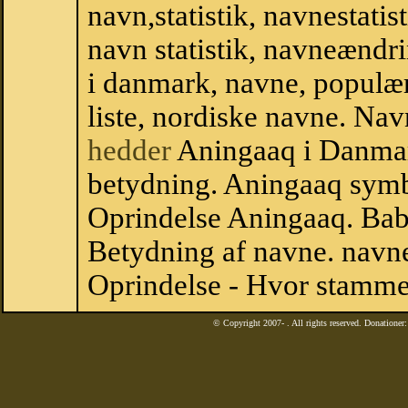
navn,statistik, navnestatis
navn statistik, navneændr
i danmark, navne, populær
liste, nordiske navne. N
hedder
Aningaaq i Danmar
betydning. Aningaaq symb
Oprindelse Aningaaq. Ba
Betydning af navne. navne
Oprindelse - Hvor stamme
© Copyright 2007-
. All rights reserved. Donatione