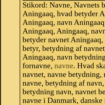
Stikord: Navne, Navnets 
Aningaaq, hvad betyder A
Aningaaq, navn Aningaaq,
Aningaaq, Aningaaq, nav
betyder navnet Aningaaq,
betyr, betydning af navne
Aningaaq, navn betydning
fornavne,
navne
. Hvad sk
navnet, navne betydning, 
navne, betydning af navn
betydning navn, navnet b
navne i Danmark, danske