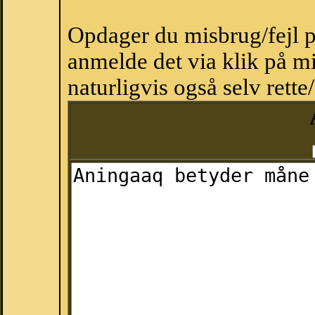
Opdager du misbrug/fejl p
anmelde det via klik på 
naturligvis også selv rette