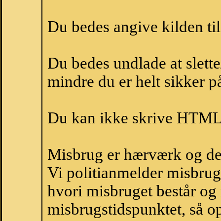
Du bedes angive kilden til
Du bedes undlade at slette
mindre du er helt sikker på
Du kan ikke skrive HTML-
Misbrug er hærværk og derm
Vi politianmelder misbru
hvori misbruget består og
misbrugstidspunktet, så op