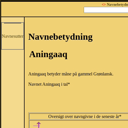
<>
Navnebetydn
Navnebetydning
Navnesutter
Aningaaq
Aningaaq betyder måne på gammel Grønlansk.
Navnet Aningaaq i tal*
Oversigt over navngivne i de seneste år*