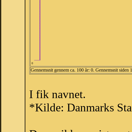
0
Gennemsnit gennem ca. 100 år: 0. Gennemsnit siden 
I fik navnet.
*Kilde: Danmarks Stat