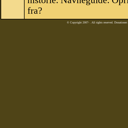
historie. Navneguide. Op
fra?
© Copyright 2007-
. All rights reserved. Donatione