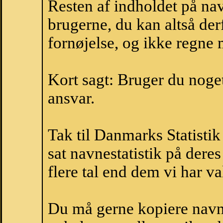
Resten af indholdet på na
brugerne, du kan altså der
fornøjelse, og ikke regne 
Kort sagt: Bruger du noget 
ansvar.
Tak til Danmarks Statistik
sat navnestatistik på der
flere tal end dem vi har val
Du må gerne kopiere navne