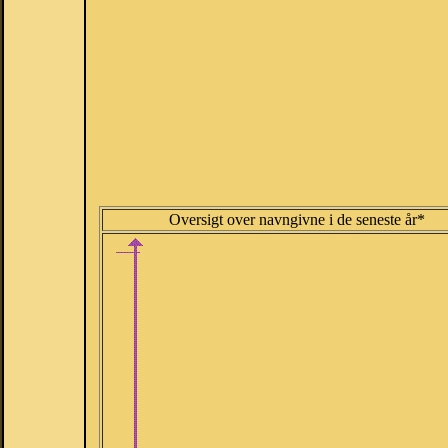
Oversigt over navngivne i de seneste år*