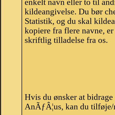
enkelt navn eller to til an
kildeangivelse. Du bør c
Statistik, og du skal kild
kopiere fra flere navne, 
skriftlig tilladelse fra os.
Hvis du ønsker at bidrag
AnÃƒÂ¦us, kan du tilføje/r