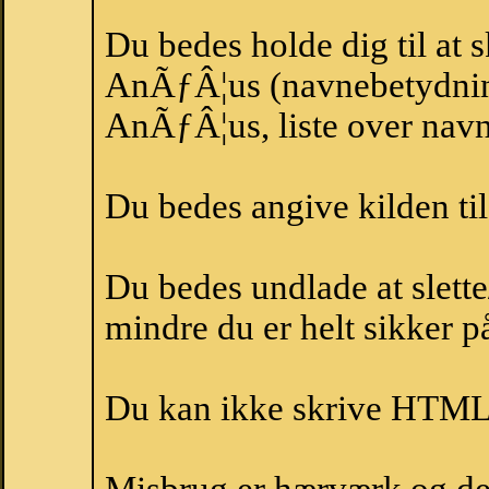
Du bedes holde dig til at 
AnÃƒÂ¦us (navnebetydnin
AnÃƒÂ¦us, liste over nav
Du bedes angive kilden til
Du bedes undlade at slette
mindre du er helt sikker på
Du kan ikke skrive HTML-