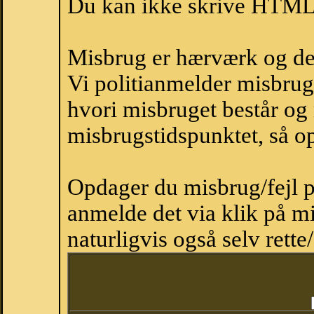
Du kan ikke skrive HTML-
Misbrug er hærværk og derm
Vi politianmelder misbru
hvori misbruget består og
misbrugstidspunktet, så op
Opdager du misbrug/fejl p
anmelde det via klik på 
naturligvis også selv rette