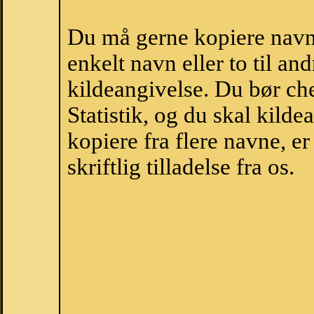
Du må gerne kopiere navne
enkelt navn eller to til an
kildeangivelse. Du bør c
Statistik, og du skal kild
kopiere fra flere navne, 
skriftlig tilladelse fra os.