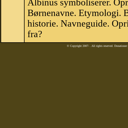
Albinus symboliserer. Op
Børnenavne. Etymologi. B
historie. Navneguide. Opr
fra?
© Copyright 2007-
. All rights reserved. Donatione