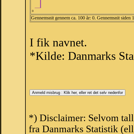
0
Gennemsnit gennem ca. 100 år: 0. Gennemsnit siden 
I fik navnet.
*Kilde: Danmarks Stat
*) Disclaimer: Selvom tal
fra Danmarks Statistik (ell