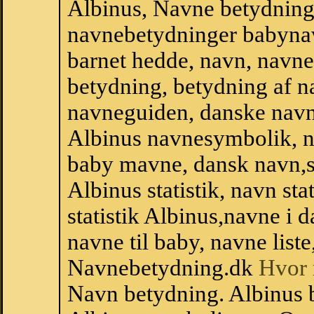
Albinus, Navne betydning 
navnebetydninger babyna
barnet hedde, navn, navne
betydning, betydning af n
navneguiden, danske navn
Albinus navnesymbolik, n
baby mavne, dansk navn,sta
Albinus statistik, navn st
statistik Albinus,navne i
navne til baby, navne list
Navnebetydning.dk
Hvor 
Navn betydning. Albinus 