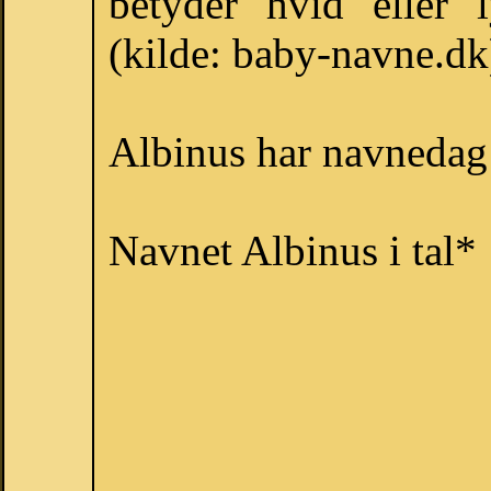
betyder "hvid" eller "
(kilde: baby-navne.dk
Albinus har navnedag 
Navnet Albinus i tal*