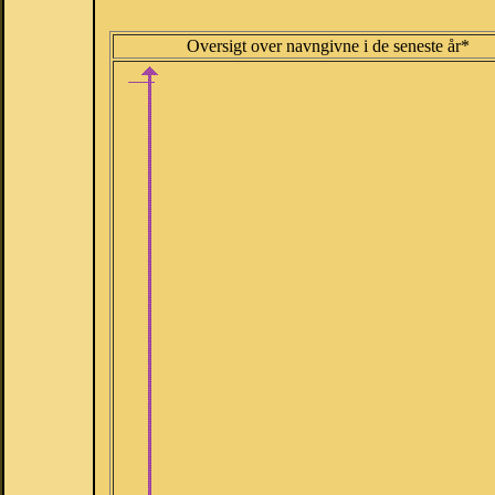
Oversigt over navngivne i de seneste år*