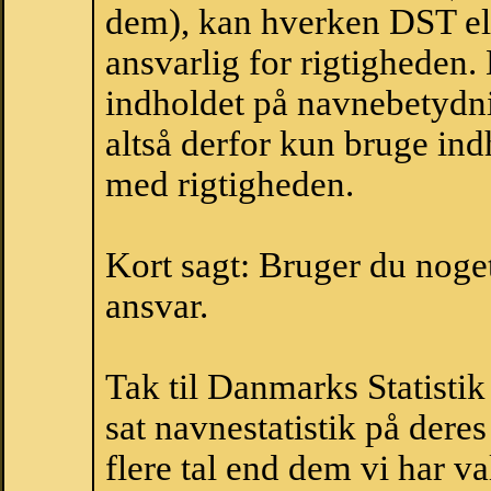
dem), kan hverken DST el
ansvarlig for rigtigheden
indholdet på navnebetydni
altså derfor kun bruge indh
med rigtigheden.
Kort sagt: Bruger du noget 
ansvar.
Tak til Danmarks Statistik
sat navnestatistik på der
flere tal end dem vi har val