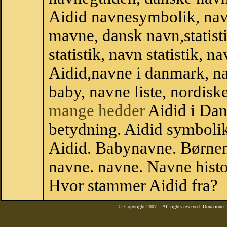
Aidid navnesymbolik, nav
mavne, dansk navn,statisti
statistik, navn statistik, 
Aidid,navne i danmark, na
baby, navne liste, nordi
mange hedder
Aidid i Da
betydning. Aidid symbolik
Aidid. Babynavne. Børnen
navne. navne. Navne histo
Hvor stammer Aidid fra?
© Copyright 2007-
. All rights reserved. Donatione