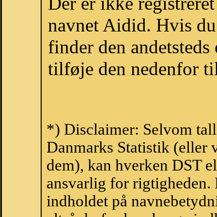
Der er ikke registrer
navnet Aidid. Hvis du
finder den andetsteds
tilføje den nedenfor t
*) Disclaimer: Selvom tal
Danmarks Statistik (eller 
dem), kan hverken DST el
ansvarlig for rigtigheden
indholdet på navnebetydni