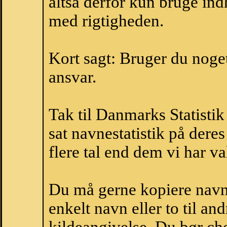
altså derfor kun bruge indh
med rigtigheden.
Kort sagt: Bruger du noget 
ansvar.
Tak til Danmarks Statistik
sat navnestatistik på der
flere tal end dem vi har val
Du må gerne kopiere navne
enkelt navn eller to til an