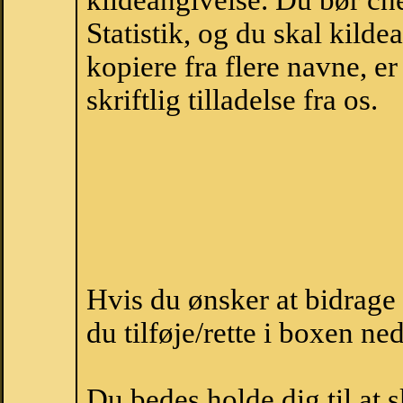
kildeangivelse. Du bør c
Statistik, og du skal kild
kopiere fra flere navne, 
skriftlig tilladelse fra os.
Hvis du ønsker at bidrag
du tilføje/rette i boxen ne
Du bedes holde dig til at 