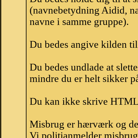
(navnebetydning Aidid, na
navne i samme gruppe).
Du bedes angive kilden til
Du bedes undlade at slette
mindre du er helt sikker på
Du kan ikke skrive HTML-
Misbrug er hærværk og derm
Vi politianmelder misbru