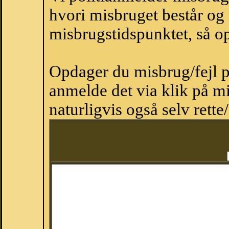
hvori misbruget består og
misbrugstidspunktet, så op
Opdager du misbrug/fejl p
anmelde det via klik på 
naturligvis også selv rette