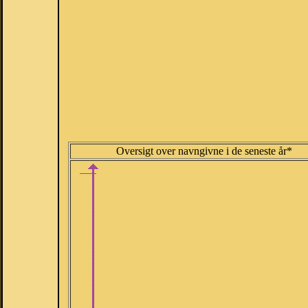
Oversigt over navngivne i de seneste år*