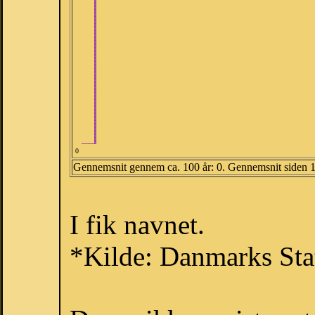
0
Gennemsnit gennem ca. 100 år: 0. Gennemsnit siden 
I fik navnet.
*Kilde: Danmarks Stat