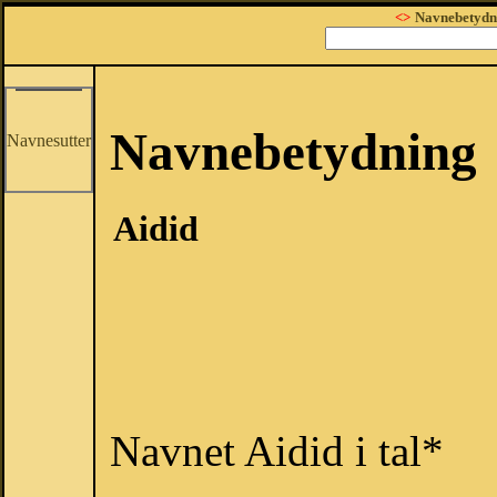
<>
Navnebetydn
Navnebetydning
Navnesutter
Aidid
Navnet Aidid i tal*